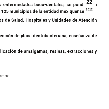
22
s enfermedades buco-dentales, se pondrán en
2012
 125 municipios de la entidad mexiquense.
ros de Salud, Hospitales y Unidades de Atención
detección de placa dentobacteriana, enseñanza de
licación de amalgamas, resinas, extracciones y
omment