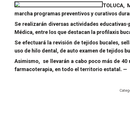
TOLUCA, Më
marcha programas preventivos y curativos duran
Se realizarán diversas actividades educativas-
Médica, entre los que destacan la profilaxis buca
Se efectuará la revisión de tejidos bucales, se
uso de hilo dental, de auto examen de tejidos bu
Asimismo,
se llevarán a cabo poco más de 40 
farmacoterapia, en todo el territorio estatal. —
Categ