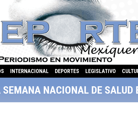
OS
INTERNACIONAL
DEPORTES
LEGISLATIVO
CULTU
A SEMANA NACIONAL DE SALUD