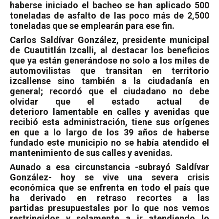
haberse iniciado el bacheo se han aplicado 500
toneladas de asfalto de las poco más de 2,500
toneladas que se emplearán para ese fin.
Carlos Saldívar González, presidente municipal
de Cuautitlán Izcalli, al destacar los beneficios
que ya están generándose no solo a los miles de
automovilistas que transitan en territorio
izcallense sino también a la ciudadanía en
general; recordó que el ciudadano no debe
olvidar que el estado actual de
deterioro lamentable en calles y avenidas que
recibió esta administración, tiene sus orígenes
en que a lo largo de los 39 años de haberse
fundado este municipio no se había atendido el
mantenimiento de sus calles y avenidas.
Aunado a esa circunstancia -subrayó Saldívar
González- hoy se vive una severa crisis
económica que se enfrenta en todo el país que
ha derivado en retraso recortes a las
partidas presupuestales por lo que nos vemos
restringidos y solamente a ir atendiendo lo