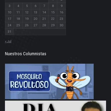
3
4
5
6
7
8
9
10
11
12
13
14
15
16
17
18
19
20
21
22
23
24
25
26
27
28
29
30
31
« Jul
Nuestros Columnistas