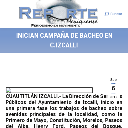
Buscar
Search:
INICIAN CAMPAÑA DE BACHEO EN
C.IZCALLI
Sep
6
CUAUTITLÁN IZCALLI.- La Dirección de Servicios
2012
Públicos del Ayuntamiento de Izcalli, inició en
una primera fase los trabajos de bacheo sobre
avenidas principales de la localidad, como la
Primero de Mayo, Constitución, Morelos, Paseos
del Alba, Henry Ford, Paseos del Bosque,