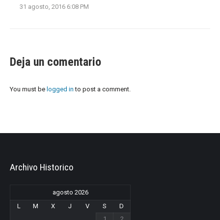
31 agosto, 2016 6:08 PM
Deja un comentario
You must be
logged in
to post a comment.
Archivo Historico
agosto 2026
L
M
X
J
V
S
D
1
2