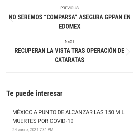
Post
navigation
PREVIOUS
NO SEREMOS “COMPARSA” ASEGURA GPPAN EN
Previous
EDOMEX
post:
NEXT
RECUPERAN LA VISTA TRAS OPERACIÓN DE
Next
CATARATAS
post:
Te puede interesar
MÉXICO A PUNTO DE ALCANZAR LAS 150 MIL
MUERTES POR COVID-19
24 enero, 2021 7:31 PM