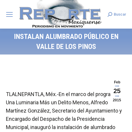
Buscar
Search:
INSTALAN ALUMBRADO PÚBLICO EN
VALLE DE LOS PINOS
Feb
25
TLALNEPANTLA, Méx.-En el marco del programa
2015
Una Luminaria Más un Delito Menos, Alfredo
Martínez González, Secretario del Ayuntamiento y
Encargado del Despacho de la Presidencia
Municipal, inauguró la instalación de alumbrado