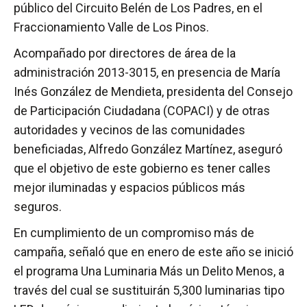
público del Circuito Belén de Los Padres, en el
Fraccionamiento Valle de Los Pinos.
Acompañado por directores de área de la
administración 2013-3015, en presencia de María
Inés González de Mendieta, presidenta del Consejo
de Participación Ciudadana (COPACI) y de otras
autoridades y vecinos de las comunidades
beneficiadas, Alfredo González Martínez, aseguró
que el objetivo de este gobierno es tener calles
mejor iluminadas y espacios públicos más
seguros.
En cumplimiento de un compromiso más de
campaña, señaló que en enero de este año se inició
el programa Una Luminaria Más un Delito Menos, a
través del cual se sustituirán 5,300 luminarias tipo