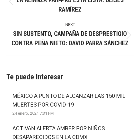
LA ALIANZA PAN-PRD ESTÁ LISTA: ULISES
Previous
RAMÍREZ
post:
NEXT
SIN SUSTENTO, CAMPAÑA DE DESPRESTIGIO
Next
CONTRA PEÑA NIETO: DAVID PARRA SÁNCHEZ
post:
Te puede interesar
MÉXICO A PUNTO DE ALCANZAR LAS 150 MIL
MUERTES POR COVID-19
24 enero, 2021 7:31 PM
ACTIVAN ALERTA AMBER POR NIÑOS
DESAPARECIDOS EN LA CDMX