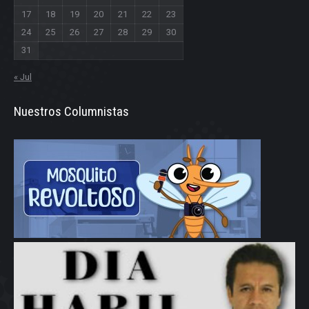
17
18
19
20
21
22
23
24
25
26
27
28
29
30
31
« Jul
Nuestros Columnistas