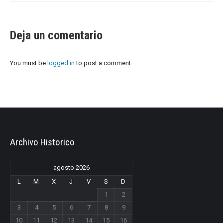
Deja un comentario
You must be
logged in
to post a comment.
Archivo Historico
agosto 2026
L
M
X
J
V
S
D
1
2
3
4
5
6
7
8
9
10
11
12
13
14
15
16