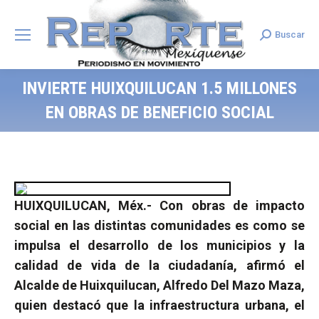
Buscar
Search:
INVIERTE HUIXQUILUCAN 1.5 MILLONES
EN OBRAS DE BENEFICIO SOCIAL
HUIXQUILUCAN, Méx.- Con obras de impacto
social en las distintas comunidades es como se
impulsa el desarrollo de los municipios y la
calidad de vida de la ciudadanía, afirmó el
Alcalde de Huixquilucan, Alfredo Del Mazo Maza,
quien destacó que la infraestructura urbana, el