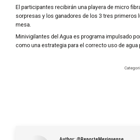
El participantes recibirán una playera de micro fi
sorpresas y los ganadores de los 3 tres primeros l
mesa.
Minivigilantes del Agua es programa impulsado por
como una estrategia para el correcto uso de agua p
Categor
Author:
@ReporteMexiquense