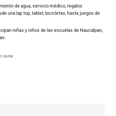
imiento de agua, servicio médico, regalos
e una lap top, tablet, bicicletas, hasta juegos de
icipan niñas y niños de las escuelas de Naucalpan,
as.
 11:06 PM