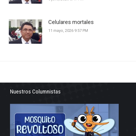
Celulares mortales
11 mayo, 2026 9:57 PM
Nuestros Columnistas