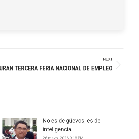
NEXT
URAN TERCERA FERIA NACIONAL DE EMPLEO
No es de güevos; es de
inteligencia.
26 mayo, 2026 9:18 PM