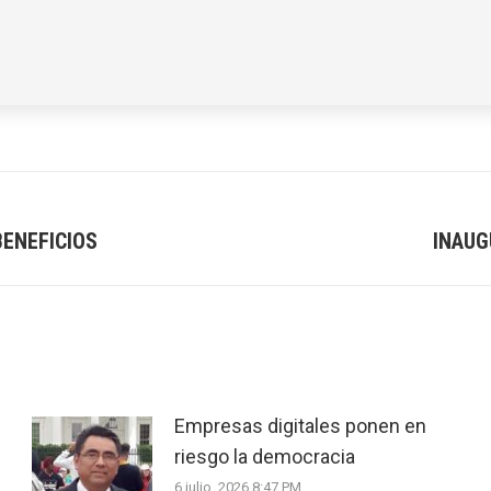
BENEFICIOS
INAUG
Next
post:
Empresas digitales ponen en
riesgo la democracia
6 julio, 2026 8:47 PM