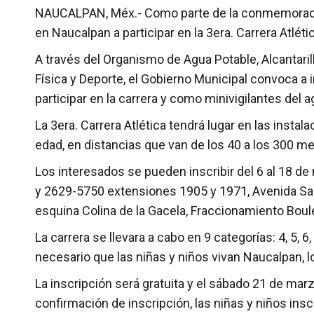
NAUCALPAN, Méx.- Como parte de la conmemoración d
en Naucalpan a participar en la 3era. Carrera Atlét
A través del Organismo de Agua Potable, Alcantaril
Física y Deporte, el Gobierno Municipal convoca a 
participar en la carrera y como minivigilantes del a
La 3era. Carrera Atlética tendrá lugar en las inst
edad, en distancias que van de los 40 a los 300 me
Los interesados se pueden inscribir del 6 al 18 de
y 2629-5750 extensiones 1905 y 1971, Avenida San L
esquina Colina de la Gacela, Fraccionamiento Boul
La carrera se llevara a cabo en 9 categorías: 4, 5, 6
necesario que las niñas y niños vivan Naucalpan, l
La inscripción será gratuita y el sábado 21 de marz
confirmación de inscripción, las niñas y niños insc