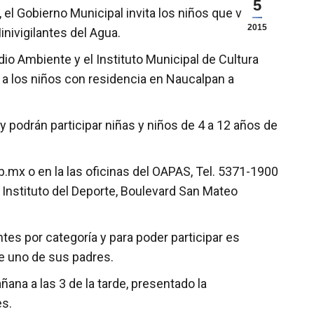
5
l Gobierno Municipal invita los niños que vivan
2015
inivigilantes del Agua.
io Ambiente y el Instituto Municipal de Cultura
y a los niños con residencia en Naucalpan a
y podrán participar niñas y niños de 4 a 12 años de
b.mx o en la las oficinas del OAPAS, Tel. 5371-1900
 Instituto del Deporte, Boulevard San Mateo
pantes por categoría y para poder participar es
de uno de sus padres.
ñana a las 3 de la tarde, presentado la
es.