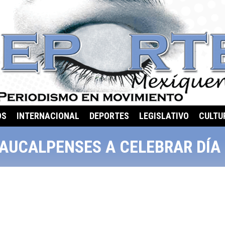
OS
INTERNACIONAL
DEPORTES
LEGISLATIVO
CULTU
NAUCALPENSES A CELEBRAR DÍA