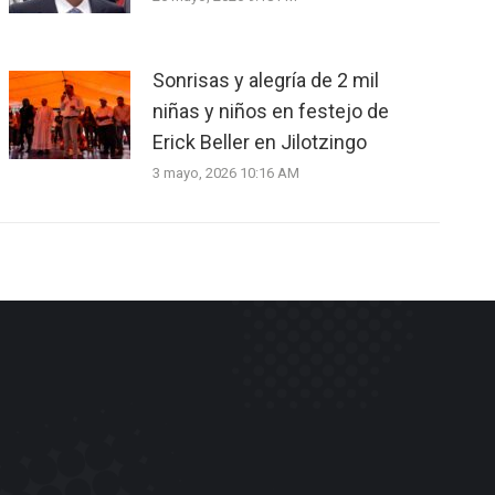
Sonrisas y alegría de 2 mil
niñas y niños en festejo de
Erick Beller en Jilotzingo
3 mayo, 2026 10:16 AM