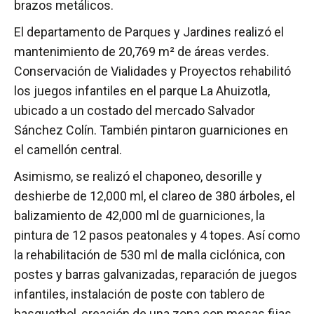
brazos metálicos.
El departamento de Parques y Jardines realizó el
mantenimiento de 20,769 m² de áreas verdes.
Conservación de Vialidades y Proyectos rehabilitó
los juegos infantiles en el parque La Ahuizotla,
ubicado a un costado del mercado Salvador
Sánchez Colín. También pintaron guarniciones en
el camellón central.
Asimismo, se realizó el chaponeo, desorille y
deshierbe de 12,000 ml, el clareo de 380 árboles, el
balizamiento de 42,000 ml de guarniciones, la
pintura de 12 pasos peatonales y 4 topes. Así como
la rehabilitación de 530 ml de malla ciclónica, con
postes y barras galvanizadas, reparación de juegos
infantiles, instalación de poste con tablero de
basquetbol, creación de una zona con mesas fijas