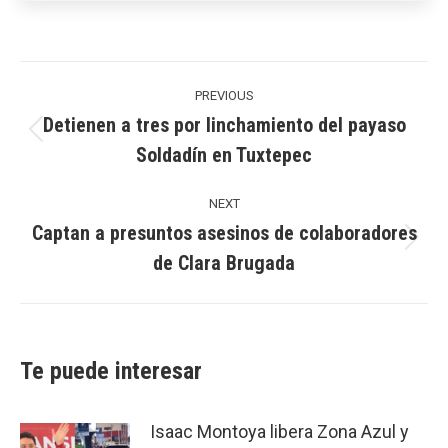
Post
navigation
PREVIOUS
Detienen a tres por linchamiento del payaso
Previous
Soldadín en Tuxtepec
post:
NEXT
Captan a presuntos asesinos de colaboradores
Next
de Clara Brugada
post:
Te puede interesar
Isaac Montoya libera Zona Azul y