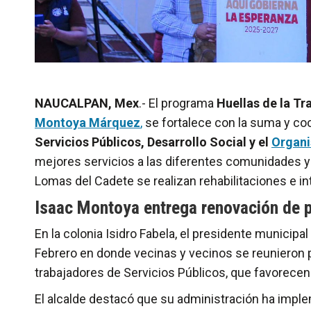
NAUCALPAN, Mex
.- El programa
Huellas de la T
Montoya Márquez
,
se fortalece con la suma y coo
Servicios Públicos, Desarrollo Social y el
Organi
mejores servicios a las diferentes comunidades y 
Lomas del Cadete se realizan rehabilitaciones e i
Isaac Montoya entrega renovación de 
En la colonia Isidro Fabela, el presidente municipal
Febrero en donde vecinas y vecinos se reunieron p
trabajadores de Servicios Públicos, que favorecen 
El alcalde destacó que su administración ha impl