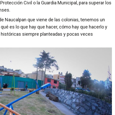
otección Civil o la Guardia Municipal, para superar los
enses.
l de Naucalpan que viene de las colonias, tenemos un
e qué es lo que hay que hacer, cómo hay que hacerlo y
istóricas siempre planteadas y pocas veces