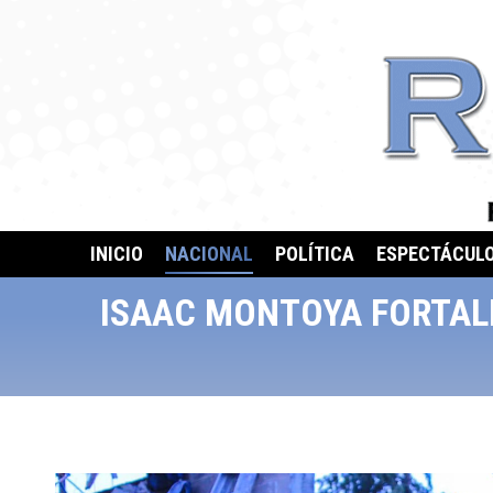
INICIO
NACIONAL
POLÍTICA
ESPECTÁCUL
ISAAC MONTOYA FORTAL