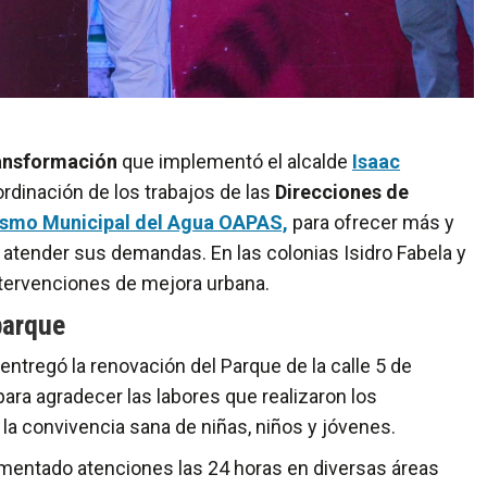
ransformación
que implementó el alcalde
Isaac
rdinación de los trabajos de las
Direcciones de
smo Municipal del Agua OAPAS,
para ofrecer más y
atender sus demandas. En las colonias Isidro Fabela y
ntervenciones de mejora urbana.
parque
 entregó la renovación del Parque de la calle 5 de
ara agradecer las labores que realizaron los
la convivencia sana de niñas, niños y jóvenes.
ementado atenciones las 24 horas en diversas áreas