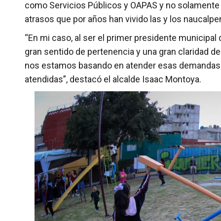
como Servicios Públicos y OAPAS y no solamente Pr
atrasos que por años han vivido las y los naucalp
“En mi caso, al ser el primer presidente municipa
gran sentido de pertenencia y una gran claridad d
nos estamos basando en atender esas demandas h
atendidas”, destacó el alcalde Isaac Montoya.