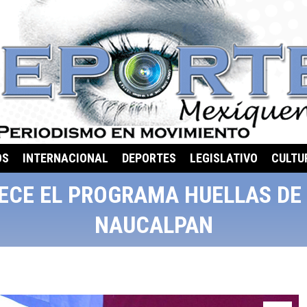
OS
INTERNACIONAL
DEPORTES
LEGISLATIVO
CULTU
ECE EL PROGRAMA HUELLAS DE
NAUCALPAN