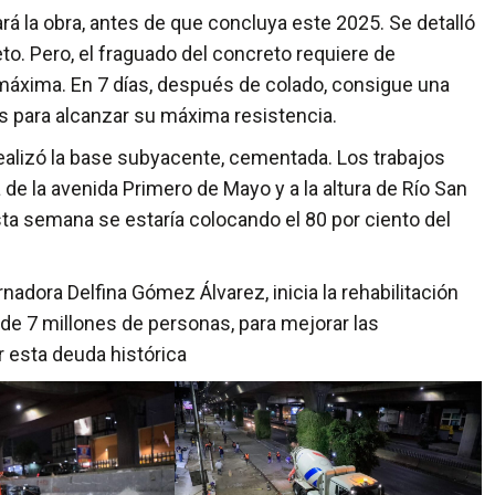
 la obra, antes de que concluya este 2025. Se detalló
to. Pero, el fraguado del concreto requiere de
máxima. En 7 días, después de colado, consigue una
as para alcanzar su máxima resistencia.
 realizó la base subyacente, cementada. Los trabajos
 de la avenida Primero de Mayo y a la altura de Río San
sta semana se estaría colocando el 80 por ciento del
nadora Delfina Gómez Álvarez, inicia la rehabilitación
 de 7 millones de personas, para mejorar las
r esta deuda histórica