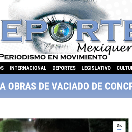
OS
INTERNACIONAL
DEPORTES
LEGISLATIVO
CULTU
A OBRAS DE VACIADO DE CONCR
Dic