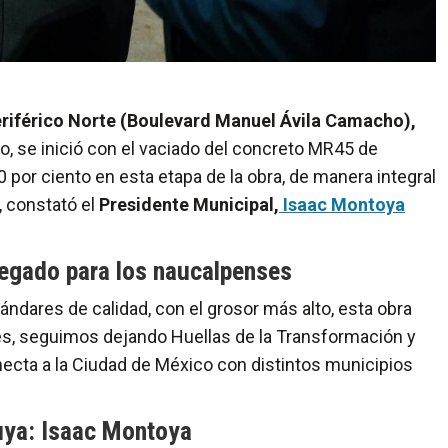
riférico Norte (Boulevard Manuel Ávila Camacho),
, se inició con el vaciado del concreto MR45 de
 por ciento en esta etapa de la obra, de manera integral
l, constató el
Presidente Municipal,
Isaac Montoya
 legado para los naucalpenses
ándares de calidad, con el grosor más alto, esta obra
es, seguimos dejando Huellas de la Transformación y
necta a la Ciudad de México con distintos municipios
uya: Isaac Montoya