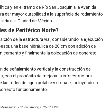
ltica y en el tramo de Río San Joaquín a la Avenida
ra dar mayor durabilidad a la superficie de rodamiento
salida a la Ciudad de México.
ales de Periférico Norte?
osición de la estructura vial, considerando la ejecución
sor, una base hidráulica de 20 cm con adición de
on cemento y finalmente la colocación de concreto
n de señalamiento vertical y la construcción de
, con el propósito de mejorar la infraestructura
de las redes de agua potable y drenaje, incluyendo la
u correcto funcionamiento.
y
Monsserrat
11 diciembre, 2025 6:14 PM