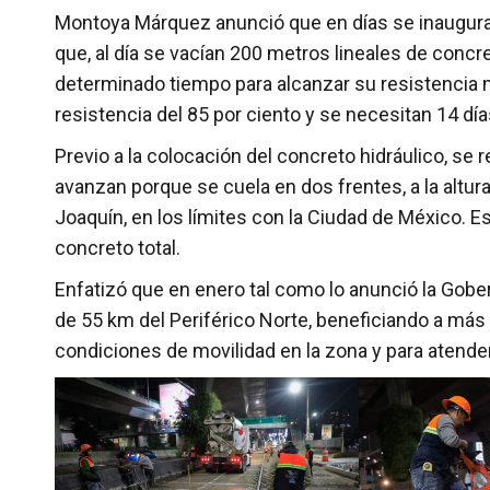
Montoya Márquez anunció que en días se inaugurará
que, al día se vacían 200 metros lineales de concre
determinado tiempo para alcanzar su resistencia 
resistencia del 85 por ciento y se necesitan 14 dí
Previo a la colocación del concreto hidráulico, se
avanzan porque se cuela en dos frentes, a la altura
Joaquín, en los límites con la Ciudad de México. E
concreto total.
Enfatizó que en enero tal como lo anunció la Gober
de 55 km del Periférico Norte, beneficiando a más
condiciones de movilidad en la zona y para atende