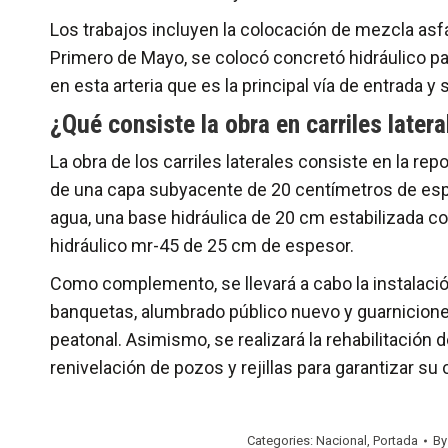
Los trabajos incluyen la colocación de mezcla asfá
Primero de Mayo, se colocó concretó hidráulico pa
en esta arteria que es la principal vía de entrada y 
¿Qué consiste la obra en carriles later
La obra de los carriles laterales consiste en la rep
de una capa subyacente de 20 centímetros de espe
agua, una base hidráulica de 20 cm estabilizada c
hidráulico mr-45 de 25 cm de espesor.
Como complemento, se llevará a cabo la instalació
banquetas, alumbrado público nuevo y guarniciones
peatonal. Asimismo, se realizará la rehabilitación 
renivelación de pozos y rejillas para garantizar s
Categories:
Nacional
,
Portada
B