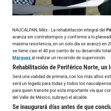
NAUCALPAN, Méx.- La rehabilitación integral del
Pe
avanza sin contratiempos y conforme a lo planeado
máxima resistencia, en un solo día se avanzó en 20
se tiene casi el 40 por ciento de su desarrollo tota
Márquez
al realizar un recorrido de supervisión.
Rehabilitación de Periférico Norte, un
Será una vialidad de primera, con los más altos est
será un legado para todas y todos los naucalpens
para quien transite por esta importante vía que co
del Valle de México, subrayó el alcalde.
Se inaugurará días antes de que concl