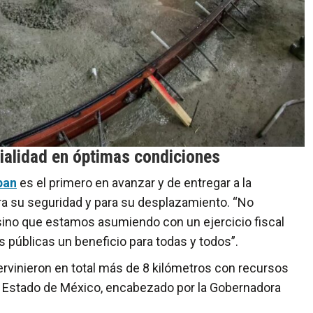
ialidad en óptimas condiciones
pan
es el primero en avanzar y de entregar a la
ra su seguridad y para su desplazamiento. “No
 sino que estamos asumiendo con un ejercicio fiscal
 públicas un beneficio para todas y todos”.
ntervinieron en total más de 8 kilómetros con recursos
l Estado de México, encabezado por la Gobernadora