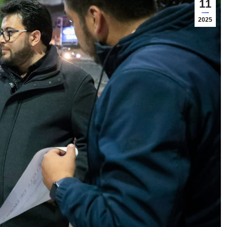
11
2025