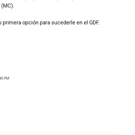
 (MC).
u primera opción para sucederle en el GDF.
40 PM