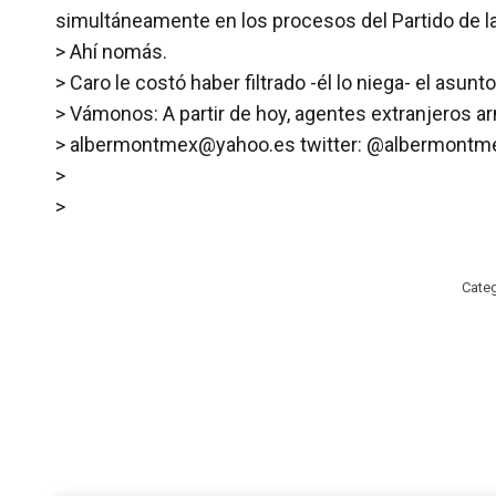
simultáneamente en los procesos del Partido de 
> Ahí nomás.
> Caro le costó haber filtrado -él lo niega- el as
> Vámonos: A partir de hoy, agentes extranjeros a
> albermontmex@yahoo.es twitter: @albermontm
>
>
Cate