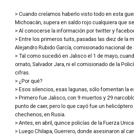
> Cuando creíamos haberlo visto todo en esta guerr
Michoacán, supera en saldo rojo cualquiera que s
> Al conocerse la información por twitter y faceb
> Entre los primeros tuits, pasadas las diez de la
Alejandro Rubido García, comisionado nacional de
> Tal como sucedió en Jalisco el 1 de mayo, cuand
ornato, Salvador Jara, ni el comisionado de la Poli
cifras.
> ¿Por qué?
> Esos silencios, esas lagunas, sólo fomentan la 
> Primero fue Jalisco, con 9 muertos y 29 narcob
punto de caer, pero lo que cayó fue un helicópter
chechenos, en Rusia.
> Antes, en abril, quince policías de la Fuerza Un
> Luego Chilapa, Guerrero, donde asesinaron al can