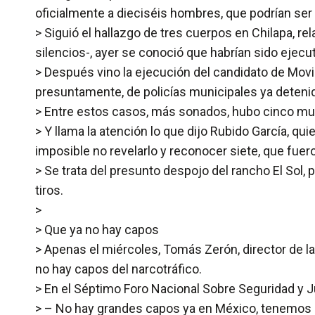
oficialmente a dieciséis hombres, que podrían ser
> Siguió el hallazgo de tres cuerpos en Chilapa, r
silencios-, ayer se conoció que habrían sido ejecu
> Después vino la ejecución del candidato de Mo
presuntamente, de policías municipales ya deteni
> Entre estos casos, más sonados, hubo cinco muer
> Y llama la atención lo que dijo Rubido García, qu
imposible no revelarlo y reconocer siete, que fuero
> Se trata del presunto despojo del rancho El Sol, 
tiros.
>
> Que ya no hay capos
> Apenas el miércoles, Tomás Zerón, director de la
no hay capos del narcotráfico.
> En el Séptimo Foro Nacional Sobre Seguridad y Ju
> – No hay grandes capos ya en México, tenemos un