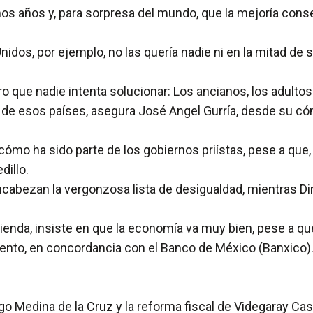
imos años y, para sorpresa del mundo, que la mejoría cons
idos, por ejemplo, no las quería nadie ni en la mitad de s
o que nadie intenta solucionar: Los ancianos, los adulto
nto de esos países, asegura José Angel Gurría, desde su có
 cómo ha sido parte de los gobiernos priístas, pese a que
dillo.
encabezan la vergonzosa lista de desigualdad, mientras D
ienda, insiste en que la economía va muy bien, pese a qu
 ciento, en concordancia con el Banco de México (Banxico)
go Medina de la Cruz y la reforma fiscal de Videgaray C