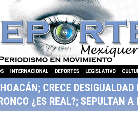
OS
INTERNACIONAL
DEPORTES
LEGISLATIVO
CULTU
CHOACÁN; CRECE DESIGUALDAD 
BRONCO ¿ES REAL?; SEPULTAN 