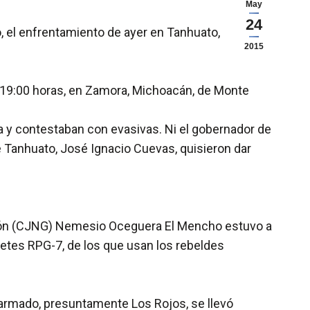
May
24
o, el enfrentamiento de ayer en Tanhuato,
2015
as 19:00 horas, en Zamora, Michoacán, de Monte
a y contestaban con evasivas. Ni el gobernador de
de Tanhuato, José Ignacio Cuevas, quisieron dar
ación (CJNG) Nemesio Oceguera El Mencho estuvo a
hetes RPG-7, de los que usan los rebeldes
o armado, presuntamente Los Rojos, se llevó