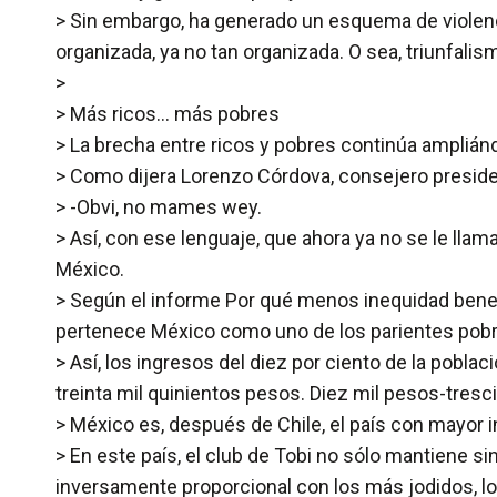
> Sin embargo, ha generado un esquema de violenc
organizada, ya no tan organizada. O sea, triunfalis
>
> Más ricos… más pobres
> La brecha entre ricos y pobres continúa amplián
> Como dijera Lorenzo Córdova, consejero president
> -Obvi, no mames wey.
> Así, con ese lenguaje, que ahora ya no se le lla
México.
> Según el informe Por qué menos inequidad benefi
pertenece México como uno de los parientes pobre
> Así, los ingresos del diez por ciento de la pobla
treinta mil quinientos pesos. Diez mil pesos-tresci
> México es, después de Chile, el país con mayor 
> En este país, el club de Tobi no sólo mantiene 
inversamente proporcional con los más jodidos, l