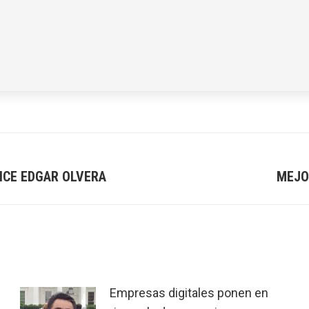
DICE EDGAR OLVERA
MEJO
Next
post:
Empresas digitales ponen en