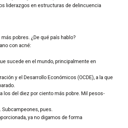
os liderazgos en estructuras de delincuencia
z más pobres. ¿De qué país hablo?
iano con acné:
o que sucede en el mundo, principalmente en
ración y el Desarrollo Económicos (OCDE), a la que
parado.
 a los del diez por ciento más pobre. Mil pesos-
DE. Subcampeones, pues.
roporcionada, ya no digamos de forma