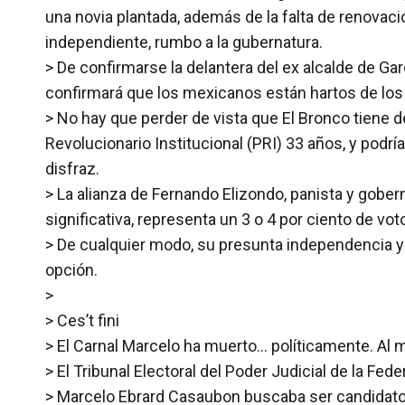
una novia plantada, además de la falta de renovac
independiente, rumbo a la gubernatura.
> De confirmarse la delantera del ex alcalde de Gar
confirmará que los mexicanos están hartos de los 
> No hay que perder de vista que El Bronco tiene d
Revolucionario Institucional (PRI) 33 años, y podrí
disfraz.
> La alianza de Fernando Elizondo, panista y gob
significativa, representa un 3 o 4 por ciento de vot
> De cualquier modo, su presunta independencia y 
opción.
>
> Ces’t fini
> El Carnal Marcelo ha muerto… políticamente. Al m
> El Tribunal Electoral del Poder Judicial de la Fede
> Marcelo Ebrard Casaubon buscaba ser candidato 