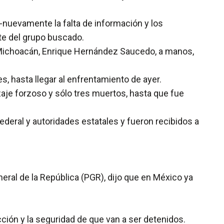
 -nuevamente la falta de información y los
rte del grupo buscado.
 Michoacán, Enrique Hernández Saucedo, a manos,
 hasta llegar al enfrentamiento de ayer.
izaje forzoso y sólo tres muertos, hasta que fue
Federal y autoridades estatales y fueron recibidos a
eral de la República (PGR), dijo que en México ya
ión y la seguridad de que van a ser detenidos.