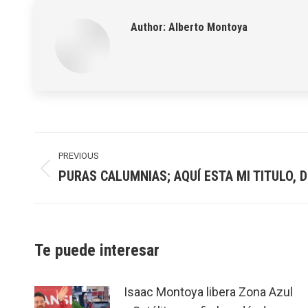
Author:
Alberto Montoya
Post
navigation
PREVIOUS
PURAS CALUMNIAS; AQUÍ ESTA MI TITULO, 
Previous
post:
Te puede interesar
Isaac Montoya libera Zona Azul