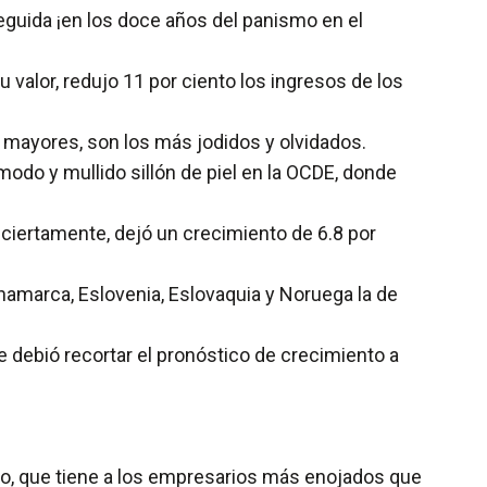
eguida ¡en los doce años del panismo en el
u valor, redujo 11 por ciento los ingresos de los
s mayores, son los más jodidos y olvidados.
modo y mullido sillón de piel en la OCDE, donde
, ciertamente, dejó un crecimiento de 6.8 por
inamarca, Eslovenia, Eslovaquia y Noruega la de
e debió recortar el pronóstico de crecimiento a
.
aso, que tiene a los empresarios más enojados que