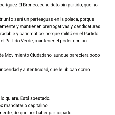
dríguez El Bronco, candidato sin partido, que no
 triunfo será un parteaguas en la polaca, porque
unemente y mantienen prerrogativas y candidaturas.
adable y carismático, porque militó en el Partido
n el Partido Verde, mantener el poder con un
o de Movimiento Ciudadano, aunque pareciera poco
inceridad y autenticidad, que le ubican como
lo quiere. Está apestado.
 ex mandatario capitalino.
mente, dizque por haber participado