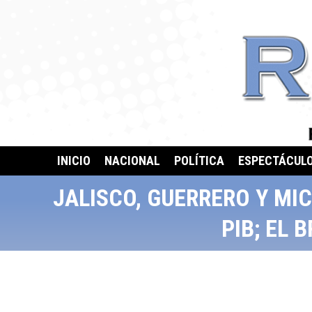
INICIO
NACIONAL
POLÍTICA
ESPECTÁCUL
JALISCO, GUERRERO Y MI
PIB; EL 