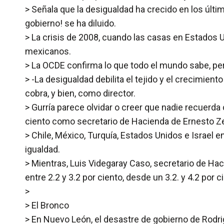
> Señala que la desigualdad ha crecido en los últ
gobierno! se ha diluido.
> La crisis de 2008, cuando las casas en Estados Un
mexicanos.
> La OCDE confirma lo que todo el mundo sabe, per
> -La desigualdad debilita el tejido y el crecimie
cobra, y bien, como director.
> Gurría parece olvidar o creer que nadie recuerda
ciento como secretario de Hacienda de Ernesto Ze
> Chile, México, Turquía, Estados Unidos e Israel 
igualdad.
> Mientras, Luis Videgaray Caso, secretario de Hac
entre 2.2 y 3.2 por ciento, desde un 3.2. y 4.2 por
>
> El Bronco
> En Nuevo León, el desastre de gobierno de Rodri