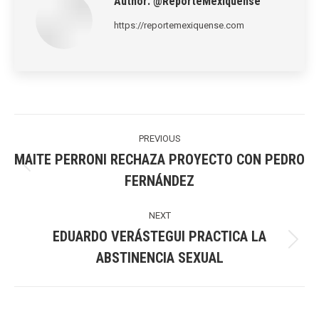
Author:
@ReporteMexiquense
https://reportemexiquense.com
Post
navigation
PREVIOUS
MAITE PERRONI RECHAZA PROYECTO CON PEDRO
Previous
FERNÁNDEZ
post:
NEXT
EDUARDO VERÁSTEGUI PRACTICA LA
Next
ABSTINENCIA SEXUAL
post: