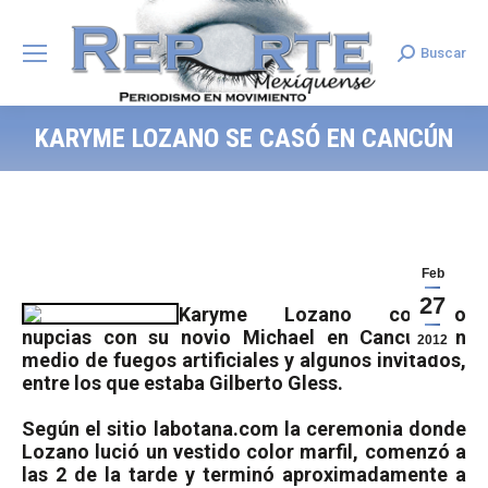
Buscar
Search:
KARYME LOZANO SE CASÓ EN CANCÚN
Feb
27
Karyme Lozano contrajo
nupcias con su novio Michael en Cancún, en
2012
medio de fuegos artificiales y algunos invitados,
entre los que estaba Gilberto Gless.
Según el sitio labotana.com la ceremonia donde
Lozano lució un vestido color marfil, comenzó a
las 2 de la tarde y terminó aproximadamente a