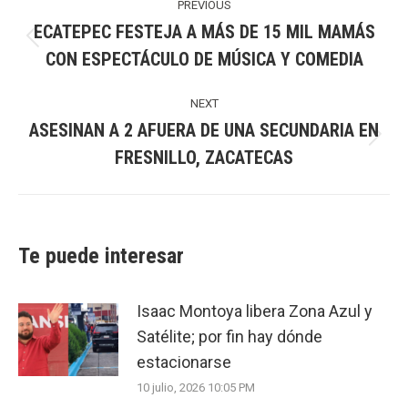
navigation
PREVIOUS
ECATEPEC FESTEJA A MÁS DE 15 MIL MAMÁS
Previous
CON ESPECTÁCULO DE MÚSICA Y COMEDIA
post:
NEXT
ASESINAN A 2 AFUERA DE UNA SECUNDARIA EN
Next
FRESNILLO, ZACATECAS
post:
Te puede interesar
Isaac Montoya libera Zona Azul y
Satélite; por fin hay dónde
estacionarse
10 julio, 2026 10:05 PM