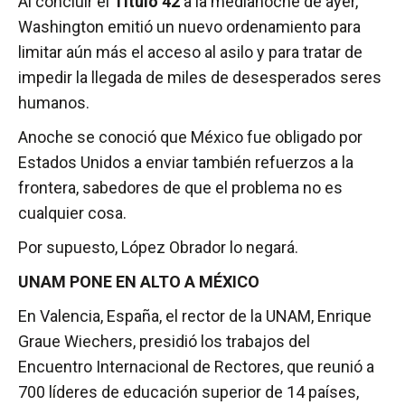
Al concluir el
Título 42
a la medianoche de ayer,
Washington emitió un nuevo ordenamiento para
limitar aún más el acceso al asilo y para tratar de
impedir la llegada de miles de desesperados seres
humanos.
Anoche se conoció que México fue obligado por
Estados Unidos a enviar también refuerzos a la
frontera, sabedores de que el problema no es
cualquier cosa.
Por supuesto, López Obrador lo negará.
UNAM PONE EN ALTO A MÉXICO
En Valencia, España, el rector de la UNAM, Enrique
Graue Wiechers, presidió los trabajos del
Encuentro Internacional de Rectores, que reunió a
700 líderes de educación superior de 14 países,