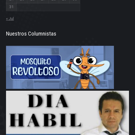
31
« Jul
Nuestros Columnistas