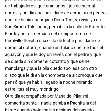
de trabajadores, que eran unos jijos de su mal
dormir, y un día que iba a darle de comer a un perico
que me había encargado Doña Trini, yo vivía ya en
San Simón Tolnahuac, pero iba a la calle de Ernesto
Elorduy por el mercado del ex hipódromo de
Peralvillo, llevaba una ollita de leche para darle de
comer al cotorro, cuando un fulano que me toca el
aguayón y que le doy un revés con el peltre y que
se queda sin comer el cotorrito y que se ríe
manolarga y que la olla quedo abollada con otro
ollazo que le di en la chompeta de alcornoque que
pensó que ya había llegado la noche mirando
estrellitas el muy móndrigo..,
Otro día acompañada por María del Pilar, mi
comadrita santa —nadie paraba a Pachita la del
barrio cuando hojeaba las páginas del pasado–,