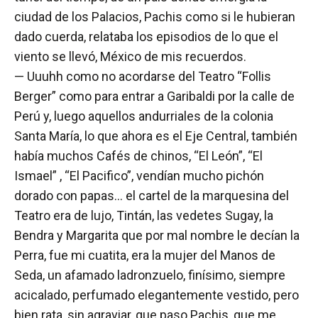
ciudad de los Palacios, Pachis como si le hubieran
dado cuerda, relataba los episodios de lo que el
viento se llevó, México de mis recuerdos.
— Uuuhh como no acordarse del Teatro “Follis
Berger” como para entrar a Garibaldi por la calle de
Perú y, luego aquellos andurriales de la colonia
Santa María, lo que ahora es el Eje Central, también
había muchos Cafés de chinos, “El León”, “El
Ismael” , “El Pacifico”, vendían mucho pichón
dorado con papas… el cartel de la marquesina del
Teatro era de lujo, Tintán, las vedetes Sugay, la
Bendra y Margarita que por mal nombre le decían la
Perra, fue mi cuatita, era la mujer del Manos de
Seda, un afamado ladronzuelo, finísimo, siempre
acicalado, perfumado elegantemente vestido, pero
bien rata, sin agraviar, que paso Pachis, que me