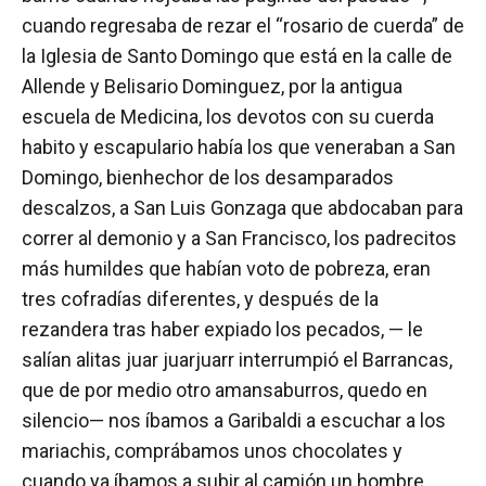
cuando regresaba de rezar el “rosario de cuerda” de
la Iglesia de Santo Domingo que está en la calle de
Allende y Belisario Dominguez, por la antigua
escuela de Medicina, los devotos con su cuerda
habito y escapulario había los que veneraban a San
Domingo, bienhechor de los desamparados
descalzos, a San Luis Gonzaga que abdocaban para
correr al demonio y a San Francisco, los padrecitos
más humildes que habían voto de pobreza, eran
tres cofradías diferentes, y después de la
rezandera tras haber expiado los pecados, — le
salían alitas juar juarjuarr interrumpió el Barrancas,
que de por medio otro amansaburros, quedo en
silencio— nos íbamos a Garibaldi a escuchar a los
mariachis, comprábamos unos chocolates y
cuando ya íbamos a subir al camión un hombre