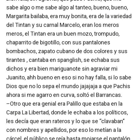
sabe algo o me sabe algo al tanteo, bueno, bueno,
Margarita bailaba, era muy bonita, era de la variedad
del Tintan y su carnal Marcelo, eran los meros
meros, el Tintan era un buen mozo, trompudo,
chaparrito de bigotillo, con sus pantalones
bombachos, zapato cubano de dos colores y sus
tirantes , cantaba en spanglish, se echaba sus
dichos y era bien mariguanote sin agraviar mi
Juanito, ahh bueno en eso si no hay falla, si lo sabe
Dios que no lo sepa el mundo jajajaja a que Pachis
ahora si me agarro en curva, soltó el Barrancas.
–Otro que era genial era Palillo que estaba en la
Carpa La Libertad, donde le echaba a los políticos,
les decía que eran rateros y lo que se “clavaban”
con nombres y apellidos, por eso lo metían a la
cárcel, el público se reía hasta mojarse el pantalón,