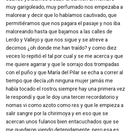
muy garigoleado, muy perfumado nos empezaba a
malorear y decir que lo habíamos cautivado, que
permitiéramos que nos pagara el pasaje y nos iba
maloreando hasta que bajamos a las calles de
Lerdo y Vallejo y que nos sigue y se atreve a
decirnos ¿oh donde me han traído? y como diez
veces lo repitió el tal por cual y se me acerca y que
me quiere agarrar y que le sorrajo dos trompadas
con el puño y que María del Pilar se echa a correr al
tiempo que decía ¡oh ninguna mujer jamás me
había tocado el rostro¡ siempre hay una primera vez
le respondí y que le doy una tercer recordatorio y
nomas vi como azoto como res y que le empieza a
salir sangre por la chirimoya y en eso que se
acercan unos fulanos bien entacuchados que se
me quedaron viendo detenidamente, pero esa es