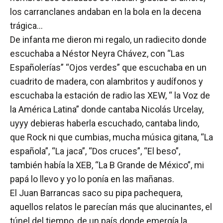
los carranclanes andaban en la bola en la decena
trágica…
De infanta me dieron mi regalo, un radiecito donde
escuchaba a Néstor Neyra Chávez, con “Las
Españolerías” “Ojos verdes” que escuchaba en un
cuadrito de madera, con alambritos y audífonos y
escuchaba la estación de radio las XEW, “ la Voz de
la América Latina” donde cantaba Nicolás Urcelay,
uyyy debieras haberla escuchado, cantaba lindo,
que Rock ni que cumbias, mucha música gitana, “La
española”, “La jaca”, “Dos cruces”, “El beso”,
también había la XEB, “La B Grande de México”, mi
papá lo llevo y yo lo ponía en las mañanas.
El Juan Barrancas saco su pipa pachequera,
aquellos relatos le parecían más que alucinantes, el
túnel del tiempo, de un país donde emergía la