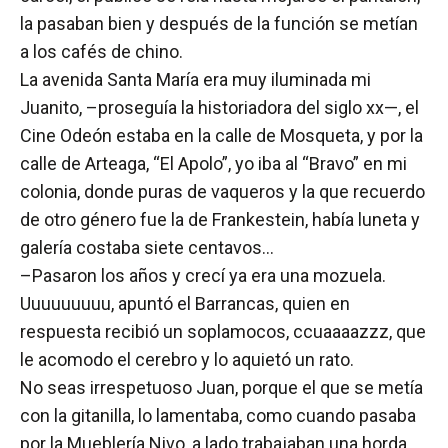
la pasaban bien y después de la función se metían
a los cafés de chino.
La avenida Santa María era muy iluminada mi
Juanito, –proseguía la historiadora del siglo xx—, el
Cine Odeón estaba en la calle de Mosqueta, y por la
calle de Arteaga, “El Apolo”, yo iba al “Bravo” en mi
colonia, donde puras de vaqueros y la que recuerdo
de otro género fue la de Frankestein, había luneta y
galería costaba siete centavos…
–Pasaron los años y crecí ya era una mozuela.
Uuuuuuuuu, apuntó el Barrancas, quien en
respuesta recibió un soplamocos, ccuaaaazzz, que
le acomodo el cerebro y lo aquietó un rato.
No seas irrespetuoso Juan, porque el que se metía
con la gitanilla, lo lamentaba, como cuando pasaba
por la Mueblería Nivo, a lado trabajaban una horda