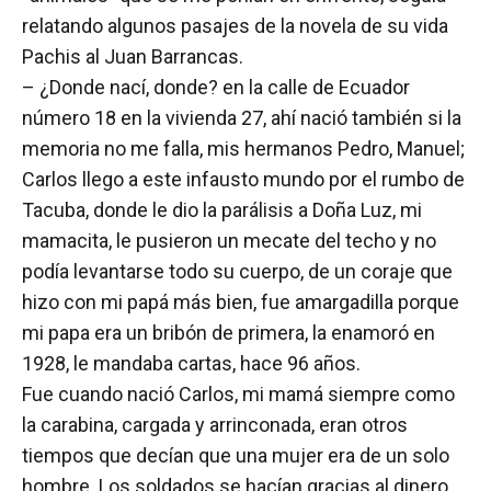
relatando algunos pasajes de la novela de su vida
Pachis al Juan Barrancas.
– ¿Donde nací, donde? en la calle de Ecuador
número 18 en la vivienda 27, ahí nació también si la
memoria no me falla, mis hermanos Pedro, Manuel;
Carlos llego a este infausto mundo por el rumbo de
Tacuba, donde le dio la parálisis a Doña Luz, mi
mamacita, le pusieron un mecate del techo y no
podía levantarse todo su cuerpo, de un coraje que
hizo con mi papá más bien, fue amargadilla porque
mi papa era un bribón de primera, la enamoró en
1928, le mandaba cartas, hace 96 años.
Fue cuando nació Carlos, mi mamá siempre como
la carabina, cargada y arrinconada, eran otros
tiempos que decían que una mujer era de un solo
hombre. Los soldados se hacían gracias al dinero,