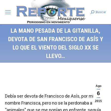
Buscar
Search:
LA MANO PESADA DE LA GITANILLA,
DEVOTA DE SAN FRANCISCO DE ASÍS Y
LO QUE EL VIENTO DEL SIGLO XX SE
LLEVO…
Ago
6
Debía ser devota de Francisco de Asís, por mi
2015
nombre Francisca, pero no se la perdonaba a los
“animales” que se me ponían en enfrente, seguía