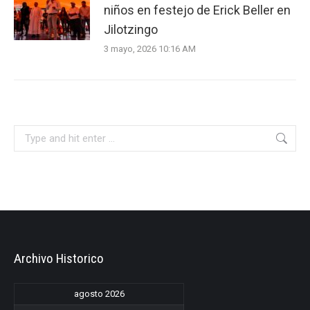
niños en festejo de Erick Beller en
Jilotzingo
3 mayo, 2026 10:16 AM
Search:
Archivo Historico
agosto 2026