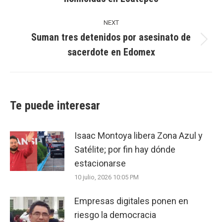
post:
NEXT
Suman tres detenidos por asesinato de
Next
sacerdote en Edomex
post:
Te puede interesar
Isaac Montoya libera Zona Azul y
Satélite; por fin hay dónde
estacionarse
10 julio, 2026 10:05 PM
Empresas digitales ponen en
riesgo la democracia