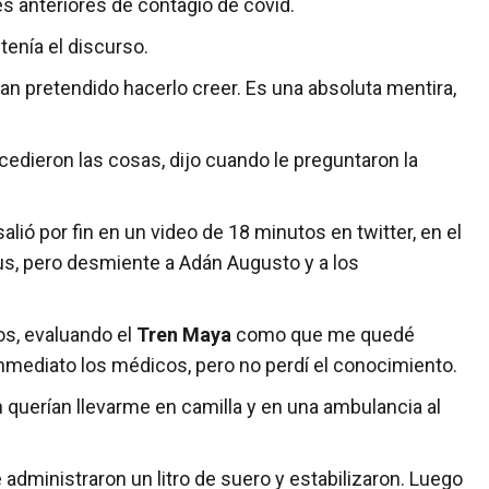
s anteriores de contagio de covid.
enía el discurso.
 pretendido hacerlo creer. Es una absoluta mentira,
edieron las cosas, dijo cuando le preguntaron la
alió por fin en un video de 18 minutos en twitter, en el
us, pero desmiente a Adán Augusto y a los
os, evaluando el
Tren Maya
como que me quedé
inmediato los médicos, pero no perdí el conocimiento.
n querían llevarme en camilla y en una ambulancia al
e administraron un litro de suero y estabilizaron. Luego