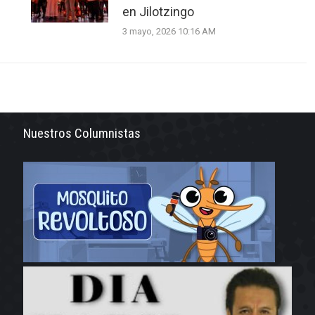
en Jilotzingo
3 mayo, 2026 10:16 AM
Nuestros Columnistas