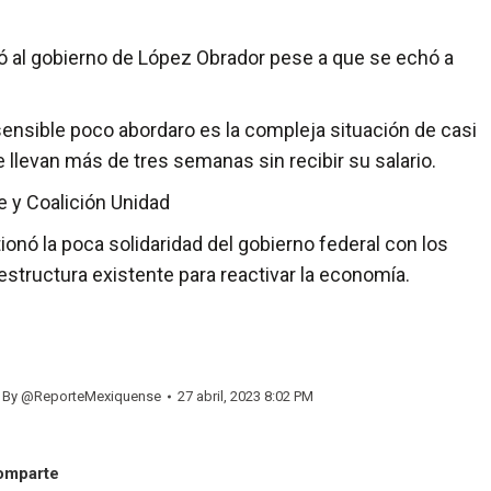
ntó al gobierno de López Obrador pese a que se echó a
nsible poco abordaro es la compleja situación de casi
 llevan más de tres semanas sin recibir su salario.
e y Coalición Unidad
onó la poca solidaridad del gobierno federal con los
estructura existente para reactivar la economía.
By
@ReporteMexiquense
27 abril, 2023 8:02 PM
omparte