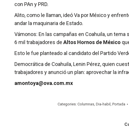
con PAn y PRD.
Alito, como le llaman, ideó Va por México y enfre
andar la maquinaria de Estado.
Vámonos: En las campañas en Coahuila, un tema se
6 mil trabajadores de
Altos Hornos de México
que
Esto le fue planteado al candidato del Partido Verd
Democrática de Coahuila, Lenin Pérez, quien cuesti
trabajadores y anunció un plan: aprovechar la infra
amontoya@ova.com.mx
Categories:
Columnas
,
Dia-habil
,
Portada
C