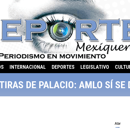
OS
INTERNACIONAL
DEPORTES
LEGISLATIVO
CULTU
TIRAS DE PALACIO: AMLO SÍ SE
Abr