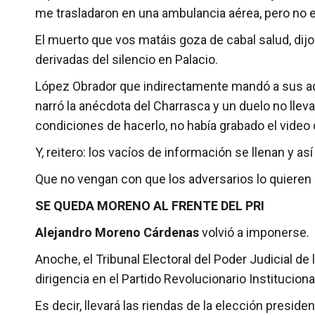
me trasladaron en una ambulancia aérea, pero no en
­El muerto que vos matáis goza de cabal salud, dij
derivadas del silencio en Palacio.
López Obrador ­que indirectamente mandó a sus ad
narró la anécdota del Charrasca y un duelo no lleva
condiciones de hacerlo, no había grabado el video qu
Y, reitero: los vacíos de información se llenan y as
Que no vengan con que los adversarios lo quieren
SE QUEDA MORENO AL FRENTE DEL PRI
Alejandro Moreno Cárdenas
volvió a imponerse.
Anoche, el Tribunal Electoral del Poder Judicial de
dirigencia en el Partido Revolucionario Institucion
Es decir, llevará las riendas de la elección preside