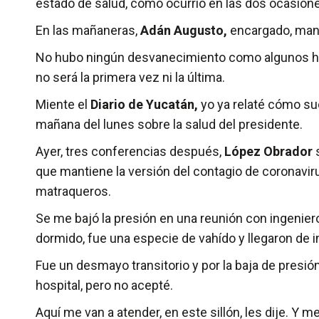
estado de salud, como ocurrió en las dos ocasione
En las mañaneras,
Adán Augusto,
encargado, mant
­No hubo ningún desvanecimiento como algunos han
no será la primera vez ni la última.
Miente el
Diario de Yucatán,
yo ya relaté cómo suc
mañana del lunes sobre la salud del presidente.
Ayer, tres conferencias después,
López Obrador
s
que mantiene la versión del contagio de coronavir
matraqueros.
­Se me bajó la presión en una reunión con ingenier
dormido, fue una especie de vahído y llegaron de 
Fue un desmayo transitorio y por la baja de presió
hospital, pero no acepté.
Aquí me van a atender, en este sillón, les dije. Y m