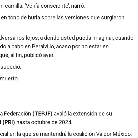
 camilla. ‘Venía consciente’, narró.
o en tono de burla sobre las versiones que surgieron
versarios lejos, a donde usted pueda imaginar, cuando
do a cabo en Peralvillo­, acaso por no estar en
e, al fin, publicó ayer.
í sucedió.
 muerto.
 la Federación
(TEPJF)
avaló la extensión de su
al
(PRI)
hasta octubre de 2024.
ncial en la que se mantendrá la coalición Va por México,