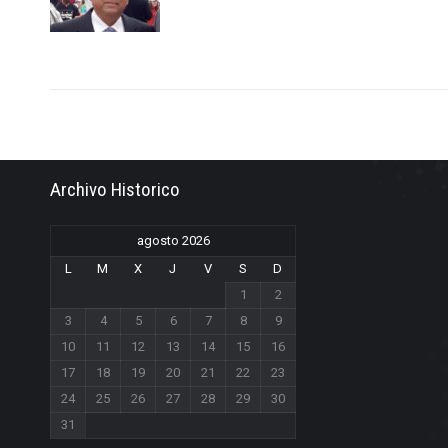
Archivo Historico
agosto 2026
L
M
X
J
V
S
D
1
2
3
4
5
6
7
8
9
10
11
12
13
14
15
16
17
18
19
20
21
22
23
24
25
26
27
28
29
30
31