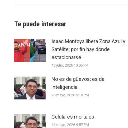
Te puede interesar
Isaac Montoya libera Zona Azul y
Satélite; por fin hay dónde
estacionarse
10 julio, 2026 10:05 PM
No es de güevos; es de
inteligencia.
26 mayo, 2026 9:18 PM
Celulares mortales
11 mayo, 2026 9:57 PM