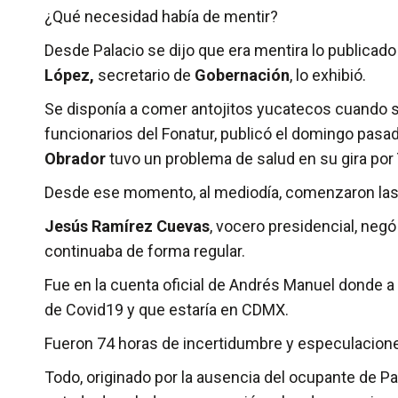
¿Qué necesidad había de mentir?
Desde Palacio se dijo que era mentira lo publicado 
López,
secretario de
Gobernación
, lo exhibió.
­Se disponía a comer antojitos yucatecos cuando 
funcionarios del Fonatur, publicó el domingo pas
Obrador
tuvo un problema de salud en su gira por
Desde ese momento, al mediodía, comenzaron las
Jesús Ramírez Cuevas
, vocero presidencial, negó
continuaba de forma regular.
Fue en la cuenta oficial de Andrés Manuel donde a
de Covid­19 y que estaría en CDMX.
Fueron 74 horas de incertidumbre y especulacion
Todo, originado por la ausencia del ocupante de Pa