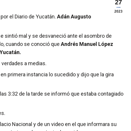
27
2023
por el Diario de Yucatán.
Adán Augusto
se sintió mal y se desvaneció ante el asombro de
ado, cuando se conoció que
Andrés Manuel López
Yucatán.
 verdades a medias.
 en primera instancia lo sucedido y dijo que la gira
 las 3:32 de la tarde se informó que estaba contagiado
es.
lacio Nacional y de un video en el que informara su