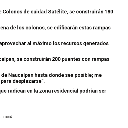
e Colonos de cuidad Satélite, se construirán 180
rena de los colonos, se edificarán estas rampas
a aprovechar al máximo los recursos generados
ucalpan, se construirán 200 puentes con rampas
io de Naucalpan hasta donde sea posible; me
 para desplazarse”.
que radican en la zona residencial podrían ser
comment