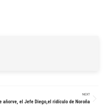
NEXT
e añorve, el Jefe Diego,el ridículo de Noroña