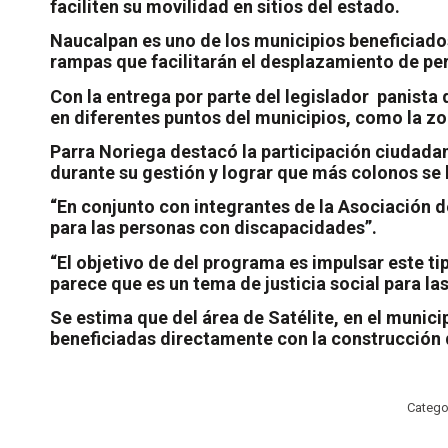
faciliten su movilidad en sitios del estado.
Naucalpan es uno de los municipios beneficiado
rampas que facilitarán el desplazamiento de per
Con la entrega por parte del legislador
panista 
en diferentes puntos del municipios, como la zon
Parra Noriega destacó la participación ciudada
durante su gestión y lograr que más colonos se 
“En conjunto con integrantes de la Asociación 
para las personas con discapacidades”.
“El objetivo de del programa es impulsar este t
parece que es un tema de justicia social para l
Se estima que del área de Satélite, en el munici
beneficiadas directamente con la construcción
Catego