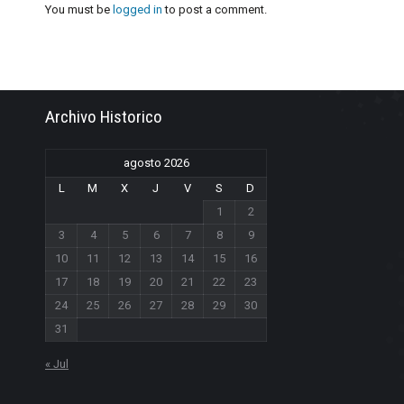
You must be
logged in
to post a comment.
Archivo Historico
agosto 2026
L
M
X
J
V
S
D
1
2
3
4
5
6
7
8
9
10
11
12
13
14
15
16
17
18
19
20
21
22
23
24
25
26
27
28
29
30
31
« Jul