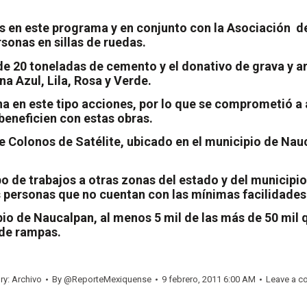
s en este programa y en conjunto con la Asociación
d
sonas en sillas de ruedas.
de 20 toneladas de cemento y el donativo de grava y a
a Azul, Lila, Rosa y Verde.
na en este tipo acciones, por lo que se comprometió 
beneficien con estas obras.
de Colonos de Satélite, ubicado en el municipio de Na
ipo de trabajos a otras zonas del estado y del municip
as personas que no cuentan con las mínimas facilidades
pio de Naucalpan, al menos 5 mil de las más de 50 mil 
 de rampas.
ry:
Archivo
By
@ReporteMexiquense
9 febrero, 2011 6:00 AM
Leave a 