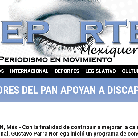
OS
INTERNACIONAL
DEPORTES
LEGISLATIVO
CULTU
ORES DEL PAN APOYAN A DISCA
Méx.- Con la finalidad de contribuir a mejorar la ca
ional, Gustavo Parra Noriega inició un programa de co