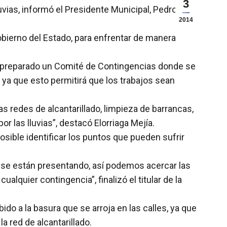
3
vias, informó el Presidente Municipal, Pedro
2014
obierno del Estado, para enfrentar de manera
ha preparado un Comité de Contingencias donde se
, ya que esto permitirá que los trabajos sean
 redes de alcantarillado, limpieza de barrancas,
r las lluvias”, destacó Elorriaga Mejía.
osible identificar los puntos que pueden sufrir
 se están presentando, así podemos acercar las
quier contingencia”, finalizó el titular de la
o a la basura que se arroja en las calles, ya que
 red de alcantarillado.