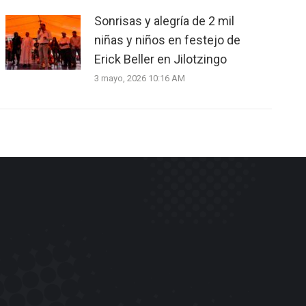
Sonrisas y alegría de 2 mil
niñas y niños en festejo de
Erick Beller en Jilotzingo
3 mayo, 2026 10:16 AM