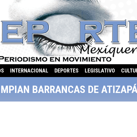
OS
INTERNACIONAL
DEPORTES
LEGISLATIVO
CULTU
IMPIAN BARRANCAS DE ATIZAP