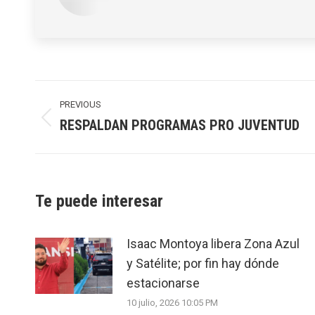
Post
navigation
PREVIOUS
RESPALDAN PROGRAMAS PRO JUVENTUD
Previous
post:
Te puede interesar
Isaac Montoya libera Zona Azul
y Satélite; por fin hay dónde
estacionarse
10 julio, 2026 10:05 PM