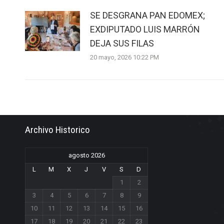
SE DESGRANA PAN EDOMEX;
EXDIPUTADO LUIS MARRÓN
DEJA SUS FILAS
20 mayo, 2026 10:22 PM
Archivo Historico
agosto 2026
L
M
X
J
V
S
D
1
2
3
4
5
6
7
8
9
10
11
12
13
14
15
16
17
18
19
20
21
22
23