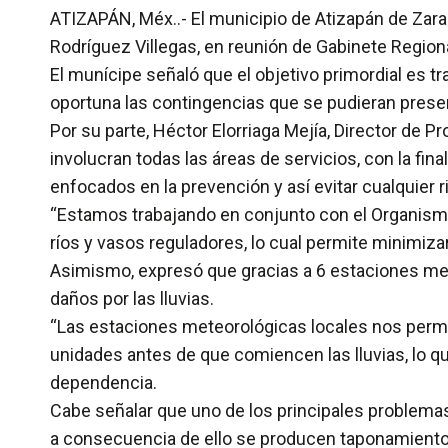
ATIZAPÁN, Méx..- El municipio de Atizapán de Zara
Rodríguez Villegas, en reunión de Gabinete Region
El munícipe señaló que el objetivo primordial es t
oportuna las contingencias que se pudieran presen
Por su parte, Héctor Elorriaga Mejía, Director de
involucran todas las áreas de servicios, con la fin
enfocados en la prevención y así evitar cualquier r
“Estamos trabajando en conjunto con el Organismo 
ríos y vasos reguladores, lo cual permite minimizar
Asimismo, expresó que gracias a 6 estaciones meteo
daños por las lluvias.
“Las estaciones meteorológicas locales nos permi
unidades antes de que comiencen las lluvias, lo qu
dependencia.
Cabe señalar que uno de los principales problemas
a consecuencia de ello se producen taponamientos e