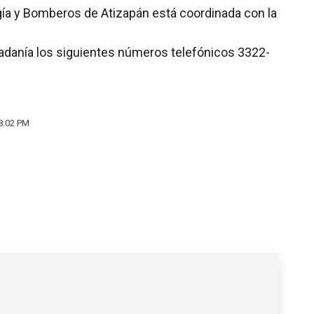
logía y Bomberos de Atizapán está coordinada con la
dadanía los siguientes números telefónicos 3322-
 8:02 PM