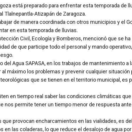
goza está preparado para enfrentar esta temporada de llu
al Tlalnepantla-Atizapán de Zaragoza.
rabajar de manera coordinada con otros municipios y el G
tar en esta temporada de lluvias.
 Protección Civil, Ecología y Bomberos, mencionó que se 
alidad de que participe todo el personal y mando operativo
iesgo.
del Agua SAPASA, en los trabajos de mantenimiento a las
 al máximo los problemas y prevenir cualquier situación po
rológicas que se tienen en el territorio municipal, es p
ten en tiempo real saber las condiciones climáticas que
e nos permite tener un tiempo menor de respuesta ante cual
 que provocan encharcamientos en las vialidades, es debid
n las coladeras, lo que reduce el desalojo de agua por la