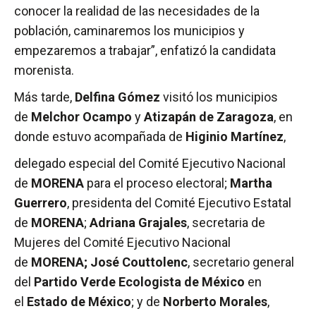
conocer la realidad de las necesidades de la
población, caminaremos los municipios y
empezaremos a trabajar”, enfatizó la candidata
morenista.
Más tarde,
Delfina Gómez
visitó los municipios
de
Melchor Ocampo
y
Atizapán de Zaragoza
, en
donde estuvo acompañada de
Higinio Martínez
,
delegado especial del Comité Ejecutivo Nacional
de
MORENA
para el proceso electoral;
Martha
Guerrero
, presidenta del Comité Ejecutivo Estatal
de
MORENA
;
Adriana Grajales
, secretaria de
Mujeres del Comité Ejecutivo Nacional
de
MORENA; José Couttolenc
, secretario general
del
Partido Verde Ecologista de México
en
el
Estado de México
; y de
Norberto Morales
,