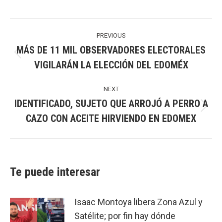
Post
navigation
PREVIOUS
MÁS DE 11 MIL OBSERVADORES ELECTORALES
Previous
VIGILARÁN LA ELECCIÓN DEL EDOMÉX
post:
NEXT
IDENTIFICADO, SUJETO QUE ARROJÓ A PERRO A
Next
CAZO CON ACEITE HIRVIENDO EN EDOMEX
post:
Te puede interesar
Isaac Montoya libera Zona Azul y
Satélite; por fin hay dónde