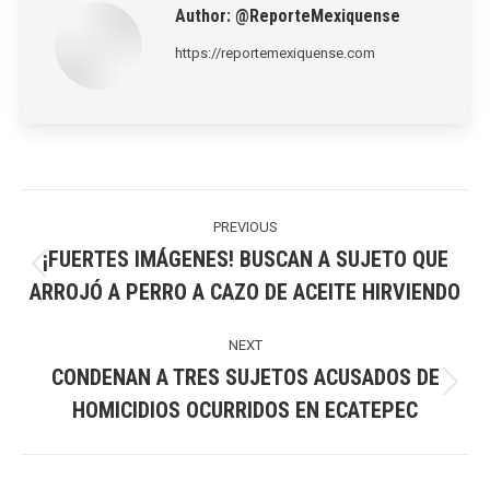
Author:
@ReporteMexiquense
https://reportemexiquense.com
Post
navigation
PREVIOUS
¡FUERTES IMÁGENES! BUSCAN A SUJETO QUE
Previous
ARROJÓ A PERRO A CAZO DE ACEITE HIRVIENDO
post:
NEXT
CONDENAN A TRES SUJETOS ACUSADOS DE
Next
HOMICIDIOS OCURRIDOS EN ECATEPEC
post: