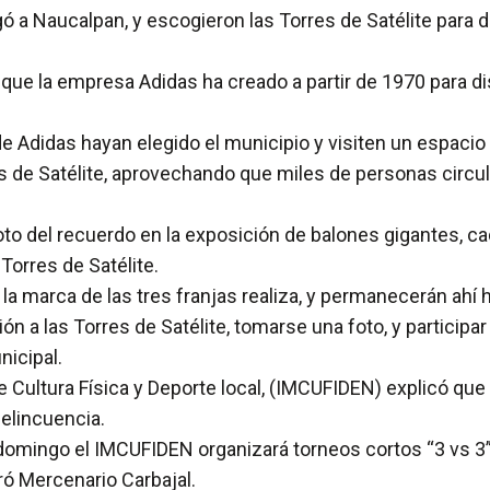
 a Naucalpan, y escogieron las Torres de Satélite para d
que la empresa Adidas ha creado a partir de 1970 para d
e Adidas hayan elegido el municipio y visiten un espacio
 de Satélite, aprovechando que miles de personas circulan 
 foto del recuerdo en la exposición de balones gigantes, 
orres de Satélite.
a marca de las tres franjas realiza, y permanecerán ahí h
sición a las Torres de Satélite, tomarse una foto, y partic
nicipal.
de Cultura Física y Deporte local, (IMCUFIDEN) explicó que 
Delincuencia.
o domingo el IMCUFIDEN organizará torneos cortos “3 vs 3
ró Mercenario Carbajal.