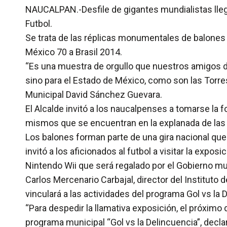
NAUCALPAN.-Desfile de gigantes mundialistas llegó
Futbol.
Se trata de las réplicas monumentales de balones 
México 70 a Brasil 2014.
“Es una muestra de orgullo que nuestros amigos d
sino para el Estado de México, como son las Torres
Municipal David Sánchez Guevara.
El Alcalde invitó a los naucalpenses a tomarse la
mismos que se encuentran en la explanada de las T
Los balones forman parte de una gira nacional que l
invitó a los aficionados al futbol a visitar la expo
Nintendo Wii que será regalado por el Gobierno mu
Carlos Mercenario Carbajal, director del Instituto 
vinculará a las actividades del programa Gol vs la 
“Para despedir la llamativa exposición, el próxim
programa municipal “Gol vs la Delincuencia”, decla