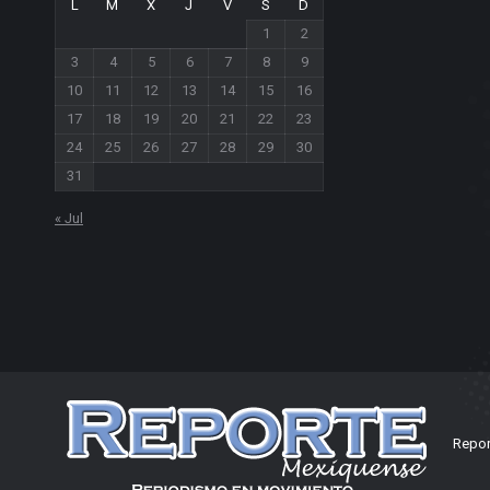
L
M
X
J
V
S
D
1
2
3
4
5
6
7
8
9
10
11
12
13
14
15
16
17
18
19
20
21
22
23
24
25
26
27
28
29
30
31
« Jul
Repor