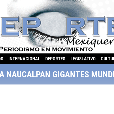
OS
INTERNACIONAL
DEPORTES
LEGISLATIVO
CULTU
A NAUCALPAN GIGANTES MUND