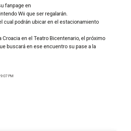
su fanpage en
tendo Wii que ser regalarán.
 el cual podrán ubicar en el estacionamiento
a Croacia en el Teatro Bicentenario, el próximo
 que buscará en ese encuentro su pase a la
 9:07 PM