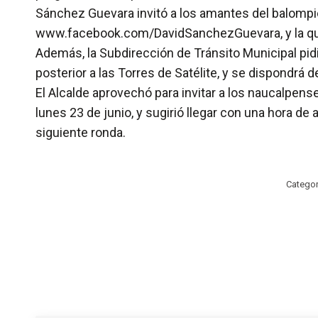
Sánchez Guevara invitó a los amantes del balompi
www.facebook.com/DavidSanchezGuevara, y la que o
Además, la Subdirección de Tránsito Municipal pidió
posterior a las Torres de Satélite, y se dispondrá 
El Alcalde aprovechó para invitar a los naucalpense
lunes 23 de junio, y sugirió llegar con una hora d
siguiente ronda.
Categor