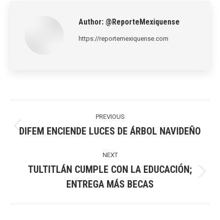
Author:
@ReporteMexiquense
https://reportemexiquense.com
Post
navigation
PREVIOUS
DIFEM ENCIENDE LUCES DE ÁRBOL NAVIDEÑO
Previous
post:
NEXT
TULTITLÁN CUMPLE CON LA EDUCACIÓN;
Next
ENTREGA MÁS BECAS
post: