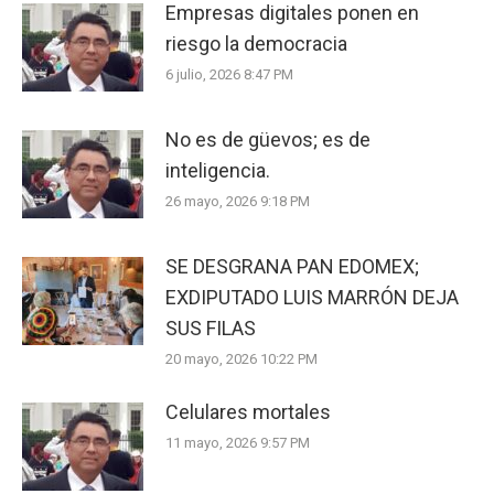
Empresas digitales ponen en
riesgo la democracia
6 julio, 2026 8:47 PM
No es de güevos; es de
inteligencia.
26 mayo, 2026 9:18 PM
SE DESGRANA PAN EDOMEX;
EXDIPUTADO LUIS MARRÓN DEJA
SUS FILAS
20 mayo, 2026 10:22 PM
Celulares mortales
11 mayo, 2026 9:57 PM