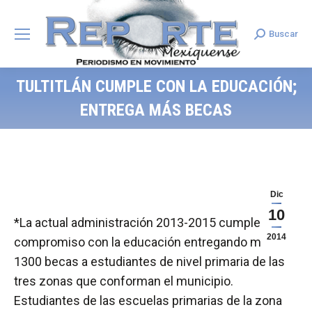
Buscar
Search:
TULTITLÁN CUMPLE CON LA EDUCACIÓN;
ENTREGA MÁS BECAS
Dic
10
*La actual administración 2013-2015 cumple su
2014
compromiso con la educación entregando más de
1300 becas a estudiantes de nivel primaria de las
tres zonas que conforman el municipio.
Estudiantes de las escuelas primarias de la zona