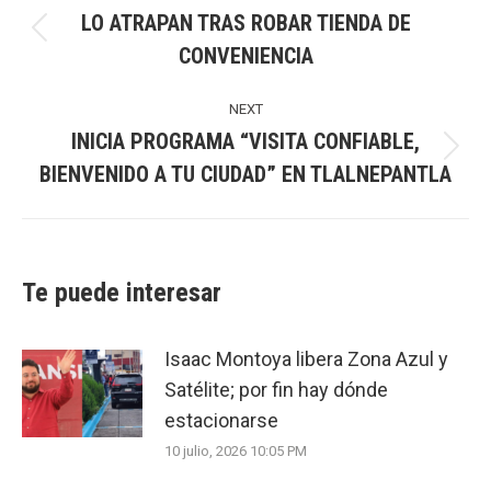
LO ATRAPAN TRAS ROBAR TIENDA DE
Previous
CONVENIENCIA
post:
NEXT
INICIA PROGRAMA “VISITA CONFIABLE,
Next
BIENVENIDO A TU CIUDAD” EN TLALNEPANTLA
post:
Te puede interesar
Isaac Montoya libera Zona Azul y
Satélite; por fin hay dónde
estacionarse
10 julio, 2026 10:05 PM