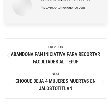
https://reportemexiquense.com
Post
navigation
PREVIOUS
ABANDONA PAN INICIATIVA PARA RECORTAR
Previous
FACULTADES AL TEPJF
post:
NEXT
CHOQUE DEJA 4 MUJERES MUERTAS EN
Next
JALOSTOTITLÁN
post: