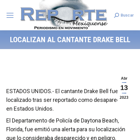
Buscar
Search:
LOCALIZAN AL CANTANTE DRAKE BELL
Abr
13
ESTADOS UNIDOS.- El cantante Drake Bell fue
2023
localizado tras ser reportado como desaparecido
en Estados Unidos.
El Departamento de Policía de Daytona Beach,
Florida, fue emitió una alerta para su localización
que lo consideraba desparecido y en peligro.