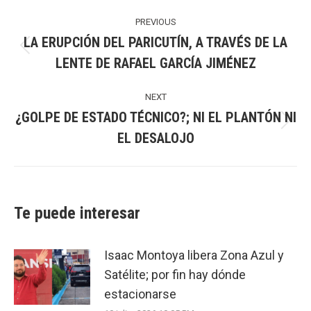
Post
navigation
PREVIOUS
LA ERUPCIÓN DEL PARICUTÍN, A TRAVÉS DE LA
Previous
LENTE DE RAFAEL GARCÍA JIMÉNEZ
post:
NEXT
¿GOLPE DE ESTADO TÉCNICO?; NI EL PLANTÓN NI
Next
EL DESALOJO
post:
Te puede interesar
Isaac Montoya libera Zona Azul y
Satélite; por fin hay dónde
estacionarse