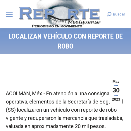
Buscar
Search:
LOCALIZAN VEHÍCULO CON REPORTE DE
ROBO
May
30
ACOLMAN, Méx.- En atención a una consigna
2023
operativa, elementos de la Secretaría de Seguridad
(SS) localizaron un vehículo con reporte de robo
vigente y recuperaron la mercancía que trasladaba,
valuada en aproximadamente 20 mil pesos.