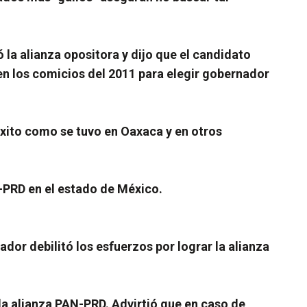
 la alianza opositora y dijo que el candidato
o en los comicios del 2011 para elegir gobernador
 éxito como se tuvo en Oaxaca y en otros
-PRD en el estado de México.
r debilitó los esfuerzos por lograr la alianza
la alianza PAN-PRD. Advirtió que en caso de