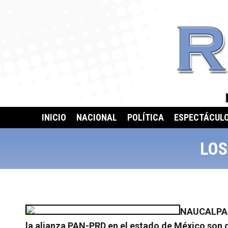
INICIO
NACIONAL
POLÍTICA
ESPECTÁCUL
LOS
NAUCALPAN, 
la alianza PAN-PRD en el estado de México son d