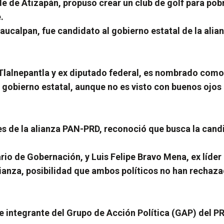
de Atizapán, propuso crear un club de golf para pobre
.
aucalpan, fue candidato al gobierno estatal de la ali
 Tlalnepantla y ex diputado federal, es nombrado com
gobierno estatal, aunque no es visto con buenos ojos po
s de la alianza PAN-PRD, reconoció que busca la candi
rio de Gobernación, y Luis Felipe Bravo Mena, ex líder
anza, posibilidad que ambos políticos no han rechaz
e integrante del Grupo de Acción Política (GAP) del PR