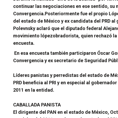
continuar las negociaciones en ese sentido, su 
Convergencia.
Posteriormente fue el propio Ló
del estado de México y ex candidata del PRD al 
Polevnsky aclaró que el diputado federal Alejan
movimiento lópezobradorista, quien rechazó la p
encuesta.
En esa encuesta también participaron Óscar Gon
Convergencia y ex secretario de Seguridad Públ
Líderes panistas y perredistas del estado de Mé
PRD beneficia al PRI y en especial al gobernador
2011 en la entidad.
CABALLADA PANISTA
El dirigente del PAN en el estado de México, Oc