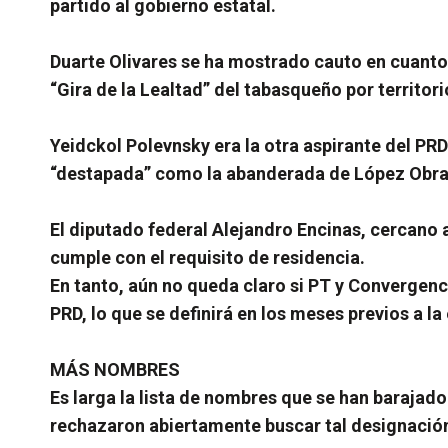
partido al gobierno estatal.
Duarte Olivares se ha mostrado cauto en cuanto 
“Gira de la Lealtad” del tabasqueño por territori
Yeidckol Polevnsky era la otra aspirante del PR
“destapada” como la abanderada de López Obra
El diputado federal Alejandro Encinas, cercano a
cumple con el requisito de residencia.
En tanto, aún no queda claro si PT y Convergen
PRD, lo que se definirá en los meses previos a la
MÁS NOMBRES
Es larga la lista de nombres que se han barajad
rechazaron abiertamente buscar tal designación