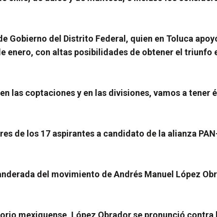
e Gobierno del Distrito Federal, quien en Toluca apoyó
 de enero, con altas posibilidades de obtener el triunf
d en las coptaciones y en las divisiones, vamos a tener
s de los 17 aspirantes a candidato de la alianza PAN
nderada del movimiento de Andrés Manuel López Obrado
ritorio mexiquense, López Obrador se pronunció contra 