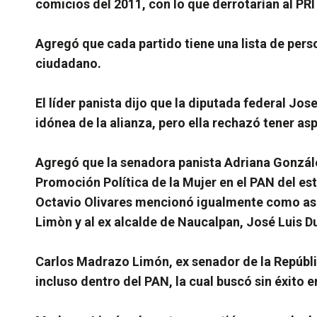
comicios del 2011, con lo que derrotarían al PRI
Agregó que cada partido tiene una lista de pers
ciudadano.
El líder panista dijo que la diputada federal Jo
idónea de la alianza, pero ella rechazó tener as
Agregó que la senadora panista Adriana Gonzále
Promoción Política de la Mujer en el PAN del es
Octavio Olivares mencionó igualmente como asp
Limòn y al ex alcalde de Naucalpan, José Luis D
Carlos Madrazo Limón, ex senador de la Repúbli
incluso dentro del PAN, la cual buscó sin éxito e