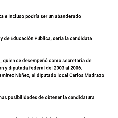
za e incluso podría ser un abanderado
 y de Educación Pública, sería la candidata
ta, quien se desempeñó como secretaria de
n y diputada federal del 2003 al 2006.
amírez Nùñez, al diputado local Carlos Madrazo
mas posibilidades de obtener la candidatura