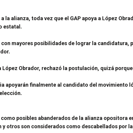
a la alianza, toda vez que el GAP apoya a López Obrad
o estatal.
D con mayores posibilidades de lograr la candidatura, 
dor.
 López Obrador, rechazó la postulación, quizá porque s
cia apoyarán finalmente al candidato del movimiento l
 elección.
o como posibles abanderados de la alianza opositora e
 y otros son considerados como descabellados por la 