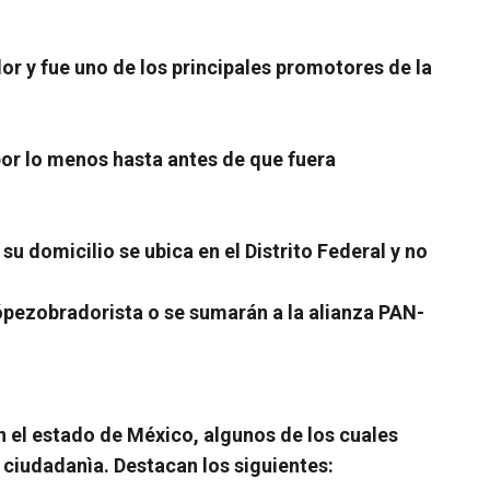
or y fue uno de los principales promotores de la
por lo menos hasta antes de que fuera
u domicilio se ubica en el Distrito Federal y no
ópezobradorista o se sumarán a la alianza PAN-
n el estado de México, algunos de los cuales
ciudadanìa. Destacan los siguientes: