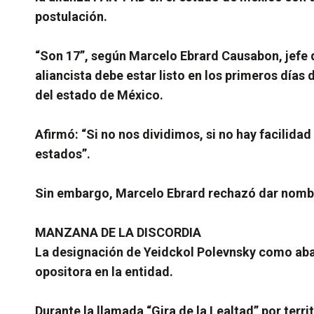
postulación.
“Son 17”, según Marcelo Ebrard Causabon, jefe d
aliancista debe estar listo en los primeros días
del estado de México.
Afirmó: “Si no nos dividimos, si no hay facilida
estados”.
Sin embargo, Marcelo Ebrard rechazó dar nombre
MANZANA DE LA DISCORDIA
La designación de Yeidckol Polevnsky como aba
opositora en la entidad.
Durante la llamada “Gira de la Lealtad” por ter