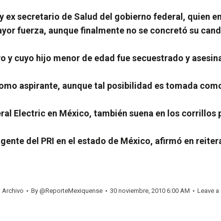
 ex secretario de Salud del gobierno federal, quien e
or fuerza, aunque finalmente no se concretó su candid
o y cuyo hijo menor de edad fue secuestrado y asesina
omo aspirante, aunque tal posibilidad es tomada como 
ral Electric en México, también suena en los corrillos
rigente del PRI en el estado de México, afirmó en reit
:
Archivo
By
@ReporteMexiquense
30 noviembre, 2010 6:00 AM
Leave a