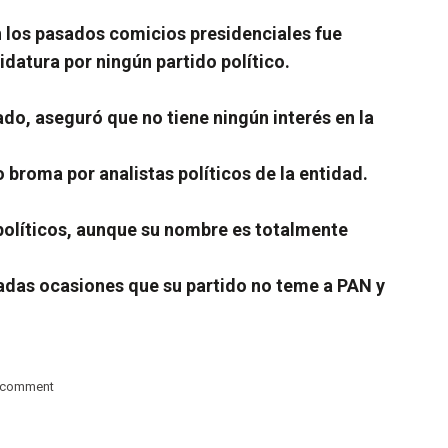
n los pasados comicios presidenciales fue
atura por ningún partido político.
do, aseguró que no tiene ningún interés en la
broma por analistas políticos de la entidad.
 políticos, aunque su nombre es totalmente
eradas ocasiones que su partido no teme a PAN y
 comment