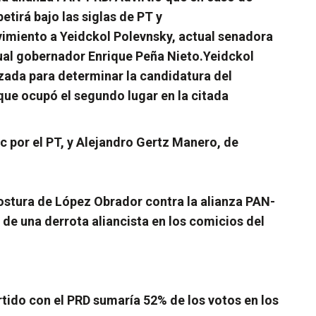
tirá bajo las siglas de PT y
imiento a Yeidckol Polevnsky, actual senadora
tual gobernador Enrique Peña Nieto.
Yeidckol
izada para determinar la candidatura del
que ocupó el segundo lugar en la citada
 por el PT, y Alejandro Gertz Manero, de
postura de López Obrador contra la alianza PAN-
 de una derrota aliancista en los comicios del
rtido con el PRD sumaría 52% de los votos en los