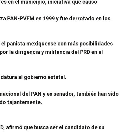
s en el municipio, iniciativa que causó
anza PAN-PVEM en 1999 y fue derrotado en los
o el panista mexiquense con más posibilidades
r la dirigencia y militancia del PRD en el
datura al gobierno estatal.
 nacional del PAN y ex senador, también han sido
ado tajantemente.
D, afirmó que busca ser el candidato de su