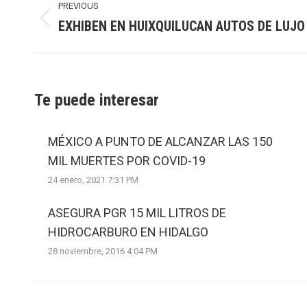
navigation
PREVIOUS
EXHIBEN EN HUIXQUILUCAN AUTOS DE LUJO
Previous
post:
Te puede interesar
MÉXICO A PUNTO DE ALCANZAR LAS 150
MIL MUERTES POR COVID-19
24 enero, 2021 7:31 PM
ASEGURA PGR 15 MIL LITROS DE
HIDROCARBURO EN HIDALGO
28 noviembre, 2016 4:04 PM