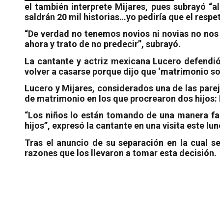
el también interprete Mijares, pues subrayó “
saldrán 20 mil historias…yo pediría que el respe
“De verdad no tenemos novios ni novias no nos i
ahora y trato de no predecir”, subrayó.
La cantante y actriz mexicana Lucero defendió 
volver a casarse porque dijo que ‘matrimonio s
Lucero y Mijares, considerados una de las pare
de matrimonio en los que procrearon dos hijos:
“Los niños lo están tomando de una manera fan
hijos”, expresó la cantante en una visita este l
Tras el anuncio de su separación en la cual s
razones que los llevaron a tomar esta decisión.