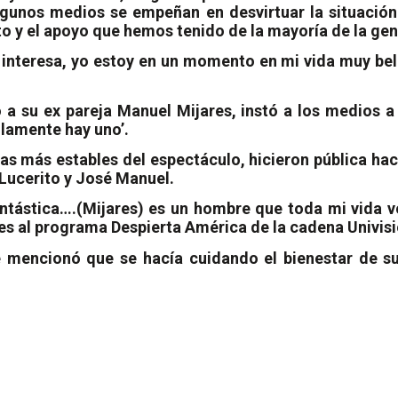
algunos medios se empeñan en desvirtuar la situaci
to y el apoyo que hemos tenido de la mayoría de la gent
nteresa, yo estoy en un momento en mi vida muy bello
a su ex pareja Manuel Mijares, instó a los medios a 
olamente hay uno’.
jas más estables del espectáculo, hicieron pública ha
 Lucerito y José Manuel.
tástica….(Mijares) es un hombre que toda mi vida v
unes al programa Despierta América de la cadena Univisi
e mencionó que se hacía cuidando el bienestar de sus