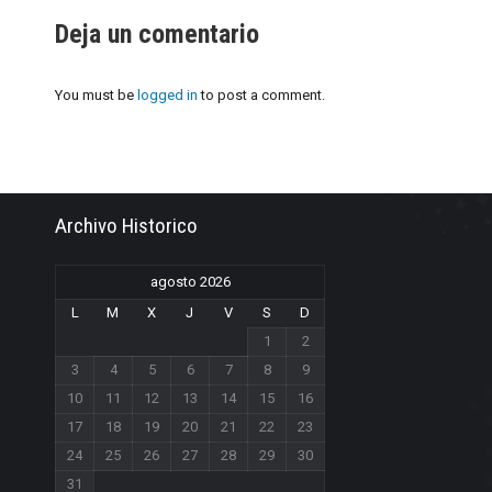
Deja un comentario
You must be
logged in
to post a comment.
Archivo Historico
agosto 2026
L
M
X
J
V
S
D
1
2
3
4
5
6
7
8
9
10
11
12
13
14
15
16
17
18
19
20
21
22
23
24
25
26
27
28
29
30
31