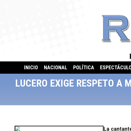
INICIO
NACIONAL
POLÍTICA
ESPECTÁCUL
LUCERO EXIGE RESPETO A 
La cantant