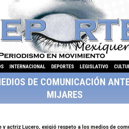
OS
INTERNACIONAL
DEPORTES
LEGISLATIVO
CULTU
MEDIOS DE COMUNICACIÓN ANTE
MIJARES
e y actriz Lucero, exigió respeto a los medios de co