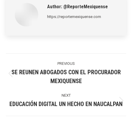
Author:
@ReporteMexiquense
https://reportemexiquense.com
Post
navigation
PREVIOUS
SE REUNEN ABOGADOS CON EL PROCURADOR
Previous
MEXIQUENSE
post:
NEXT
EDUCACIÓN DIGITAL UN HECHO EN NAUCALPAN
Next
post: