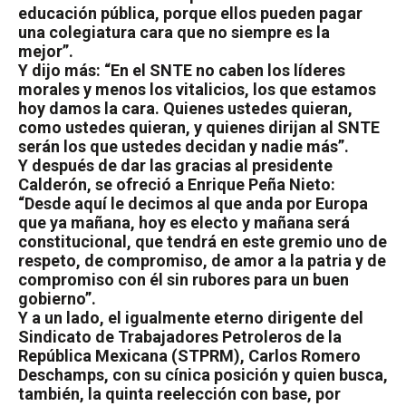
educación pública, porque ellos pueden pagar
una colegiatura cara que no siempre es la
mejor”.
Y dijo más: “En el SNTE no caben los líderes
morales y menos los vitalicios, los que estamos
hoy damos la cara. Quienes ustedes quieran,
como ustedes quieran, y quienes dirijan al SNTE
serán los que ustedes decidan y nadie más”.
Y después de dar las gracias al presidente
Calderón, se ofreció a Enrique Peña Nieto:
“Desde aquí le decimos al que anda por Europa
que ya mañana, hoy es electo y mañana será
constitucional, que tendrá en este gremio uno de
respeto, de compromiso, de amor a la patria y de
compromiso con él sin rubores para un buen
gobierno”.
Y a un lado, el igualmente eterno dirigente del
Sindicato de Trabajadores Petroleros de la
República Mexicana (STPRM), Carlos Romero
Deschamps, con su cínica posición y quien busca,
también, la quinta reelección con base, por