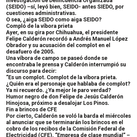
Investigación de Delincuencia Organizada
(SEIDO) –sí, leyó bien, SEIDO- antes SIEDO, por
cuestiones administrativas.
O sea, ¿aiga SEIDO como aiga SEIDO?
Compló de la víbora prieta
Ayer, en su gira por Chihuahua, el presidente
Felipe Calderón recordó a Andrés Manuel López
Obrador y su acusación del complot en el
desafuero de 2005.
Una víbora de campo se paseó donde se
encontraba le prensa y Calderón interrumpió su
discurso para decir:
“Es un complot. Complot de la víbora prieta.
¿Quién era el personaje que hablaba de complot?
Ya ni recuerdo. ¿Ya mejor le paro verdad?
Humor negro de don Felipe de Jesús Calderón
Hinojosa, próximo a desalojar Los Pinos.
Fin a brincos de CFE
Por cierto, Calderón se voló la barda el miércoles
al anunciar que se terminarán los brincos en el
cobro de los recibos de la Comisión Federal de
Electricidad (CFE), “Empresa de clase mundial” –