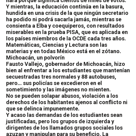
hará porque significa cientos de miles de votos.
Y mientras, la educación continúa en la basura,
hundida en una crisis de la que ningún secretario
ha podido ni podrá sacarla jamás, mientras se
consienta a Elba y coequiperos, con resultados
miserables en la prueba PISA, que es aplicada en
los países miembros de la OCDE cada tres años.
Matemáticas, Ciencias y Lectura son las
materias y en todas México está en el zótano.
Michoacán, un polvorín
Fausto Vallejo, gobernador de Michoacán, hizo
bien al enfrentar a los estudiantes que mantenían
secuestradas tres normales y 88 autobuses,
pero… sus policías se excedieron en el
sometimiento y las imágenes no mienten.
No se pueden solapar abusos, violación a los
derechos de los habitantes ajenos al conflicto ni
que se delinca impunemente.
Y acaso las demandas de los estudiantes sean
justificadas, pero los grupos de izquierda y
dirigentes de los llamados grupos sociales los
azuzan y manipulan para su beneficio. La