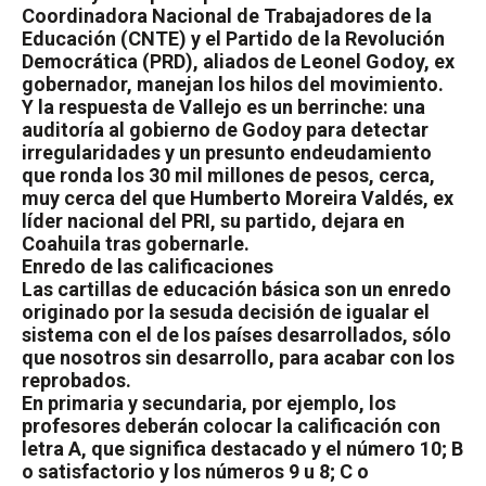
Coordinadora Nacional de Trabajadores de la
Educación (CNTE) y el Partido de la Revolución
Democrática (PRD), aliados de Leonel Godoy, ex
gobernador, manejan los hilos del movimiento.
Y la respuesta de Vallejo es un berrinche: una
auditoría al gobierno de Godoy para detectar
irregularidades y un presunto endeudamiento
que ronda los 30 mil millones de pesos, cerca,
muy cerca del que Humberto Moreira Valdés, ex
líder nacional del PRI, su partido, dejara en
Coahuila tras gobernarle.
Enredo de las calificaciones
Las cartillas de educación básica son un enredo
originado por la sesuda decisión de igualar el
sistema con el de los países desarrollados, sólo
que nosotros sin desarrollo, para acabar con los
reprobados.
En primaria y secundaria, por ejemplo, los
profesores deberán colocar la calificación con
letra A, que significa destacado y el número 10; B
o satisfactorio y los números 9 u 8; C o