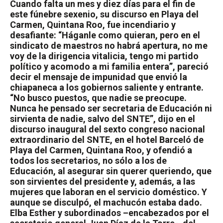
Cuando falta un mes y diez días para el fin de
este fúnebre sexenio, su discurso en Playa del
Carmen, Quintana Roo, fue incendiario y
desafiante: “Háganle como quieran, pero en el
sindicato de maestros no habrá apertura, no me
voy de la dirigencia vitalicia, tengo mi partido
político y acomodo a mi familia entera”, pareció
decir el mensaje de impunidad que envió la
chiapaneca a los gobiernos saliente y entrante.
“No busco puestos, que nadie se preocupe.
Nunca he pensado ser secretaria de Educación ni
sirvienta de nadie, salvo del SNTE”, dijo en el
discurso inaugural del sexto congreso nacional
extraordinario del SNTE, en el hotel Barceló de
Playa del Carmen, Quintana Roo, y ofendió a
todos los secretarios, no sólo a los de
Educación, al asegurar sin querer queriendo, que
son sirvientes del presidente y, además, a las
mujeres que laboran en el servicio doméstico. Y
aunque se disculpó, el machucón estaba dado.
Elba Esther y subordinados –encabezados por el