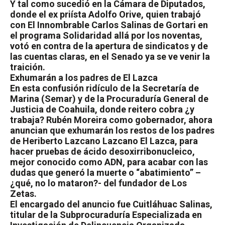
Y tal como sucedió en la Cámara de Diputados,
donde el ex priísta Adolfo Orive, quien trabajó
con El Innombrable Carlos Salinas de Gortari en
el programa Solidaridad allá por los noventas,
votó en contra de la apertura de sindicatos y de
las cuentas claras, en el Senado ya se ve venir la
traición.
Exhumarán a los padres de El Lazca
En esta confusión ridículo de la Secretaría de
Marina (Semar) y de la Procuraduría General de
Justicia de Coahuila, donde reitero cobra ¿y
trabaja? Rubén Moreira como gobernador, ahora
anuncian que exhumarán los restos de los padres
de Heriberto Lazcano Lazcano El Lazca, para
hacer pruebas de ácido desoxirribonucleico,
mejor conocido como ADN, para acabar con las
dudas que generó la muerte o “abatimiento” –
¿qué, no lo mataron?- del fundador de Los
Zetas.
El encargado del anuncio fue Cuitláhuac Salinas,
titular de la Subprocuraduría Especializada en