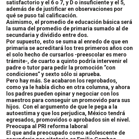
satisfactorio y el 6 o 7, y D o insuficiente y el 5,
además de de justificar en observaciones por
qué se puso tal calificación.
Asimismo, el promedio de educación básica será
la suma del promedio de primaria sumado al de
secundaria y dividido entre dos.
Por supuesto, esto se suma al enredo de que en
primaria se acreditará los tres primeros años con
el solo hecho de cursarlos -preescolar es mero
trámite-, de cuarto a quinto podría intervenir el
padre o tutor para pedir la promoción “con
condiciones” y sexto sólo si aprueba.
Pero hay más. Se acabaron los reprobados,
como ya le había dicho en otra columna, y ahora
los padres pueden opinar y negociar con los
maestros para conseguir un promovido para sus
hijos. Con el argumento de que le pega a la
autoestima y que los perjudica, México tendrá
egresados, promovidos o aprobados sin el nivel.
Preocupa al PRI reforma laboral
El que anda preocupado como adolescente de