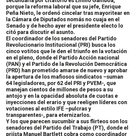
secundaria por citatorio es Emilio Gamboa,
porque la reforma laboral que su jefe, Enrique
Peña Nieto, le ordenó cincelar tras mayoritear en
la Cámara de Diputados nomás no cuaja en el
Senado y de hecho ayer el presidente electo lo
citó para discutir el asunto.
El coordinador de los senadores del Partido
Revolucionario Institucional (PRI) busca los
cinco votitos que le den el triunfo en la votación
en el pleno, donde el Partido Acción nacional
(PAN) y el Partido de la Revolución Democrática
(PRD) han prometido amarse de nuevo y aprobar
la apertura de los mafiosos sindicatos –suman
64 legisladores, por 62 del PRI y PVEM-, que
manejan cientos de millones de pesos a su
antojo y en la opacidad absoluta de cuotas e
inyecciones del erario y que reeligen líderes con
votaciones al estilo IFE –pulcras y
transparentes-, para eternizarlos.
Y los que parecen sucumbir a sus flirteos son los
senadores del Partido del Trabajo (PT), donde el
priísta Manuel Bartlett cobra como coordinador