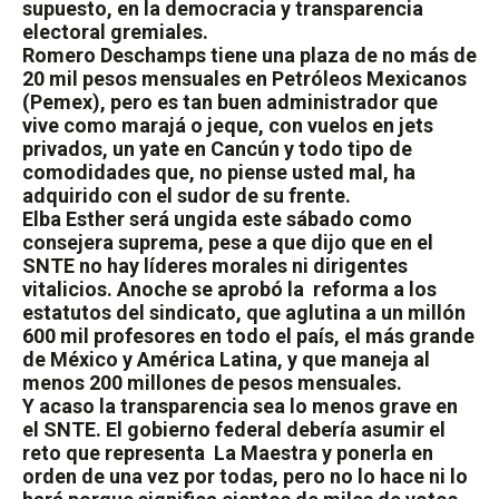
supuesto, en la democracia y transparencia
electoral gremiales.
Romero Deschamps tiene una plaza de no más de
20 mil pesos mensuales en Petróleos Mexicanos
(Pemex), pero es tan buen administrador que
vive como marajá o jeque, con vuelos en jets
privados, un yate en Cancún y todo tipo de
comodidades que, no piense usted mal, ha
adquirido con el sudor de su frente.
Elba Esther será ungida este sábado como
consejera suprema, pese a que dijo que en el
SNTE no hay líderes morales ni dirigentes
vitalicios. Anoche se aprobó la reforma a los
estatutos del sindicato, que aglutina a un millón
600 mil profesores en todo el país, el más grande
de México y América Latina, y que maneja al
menos 200 millones de pesos mensuales.
Y acaso la transparencia sea lo menos grave en
el SNTE. El gobierno federal debería asumir el
reto que representa La Maestra y ponerla en
orden de una vez por todas, pero no lo hace ni lo