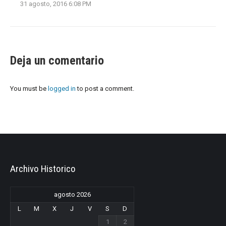
31 agosto, 2016 6:08 PM
Deja un comentario
You must be
logged in
to post a comment.
Archivo Historico
agosto 2026
L
M
X
J
V
S
D
1
2