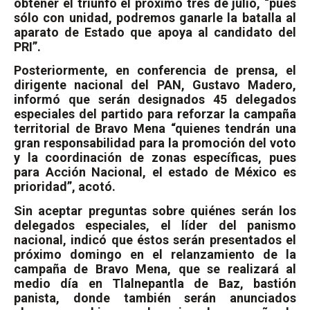
obtener el triunfo el próximo tres de julio, “pues
sólo con unidad, podremos ganarle la batalla al
aparato de Estado que apoya al candidato del
PRI”.
Posteriormente, en conferencia de prensa, el
dirigente nacional del PAN, Gustavo Madero,
informó que serán designados 45 delegados
especiales del partido para reforzar la campaña
territorial de Bravo Mena “quienes tendrán una
gran responsabilidad para la promoción del voto
y la coordinación de zonas específicas, pues
para Acción Nacional, el estado de México es
prioridad”, acotó.
Sin aceptar preguntas sobre quiénes serán los
delegados especiales, el líder del panismo
nacional, indicó que éstos serán presentados el
próximo domingo en el relanzamiento de la
campaña de Bravo Mena, que se realizará al
medio día en Tlalnepantla de Baz, bastión
panista, donde también serán anunciados