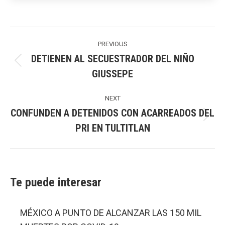
Post
navigation
PREVIOUS
DETIENEN AL SECUESTRADOR DEL NIÑO
Previous
GIUSSEPE
post:
NEXT
CONFUNDEN A DETENIDOS CON ACARREADOS DEL
Next
PRI EN TULTITLAN
post:
Te puede interesar
MÉXICO A PUNTO DE ALCANZAR LAS 150 MIL