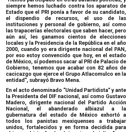
siempre hemos luchado contra los aparatos de
Estado que el PRI ponía a favor de su candidato,
el dispendio de recursos, el uso de las
instituciones y personal de gobierno, así como
las trapacerías electorales que saben hacer, pero
aún así, les ganamos cientos de elecciones
locales y la Presidencia de la República en el año
2000, cuando yo era dirigente nacional del PAN,
por eso estoy convencido que hoy, en el estado
de México, sí podemos sacar al PRI de Palacio de
Gobierno, tenemos que acabar con 82 años de
cacicazgo que ejerce el Grupo Atlacomulco en la
entidad”, subrayó Bravo Mena.
En el acto denominado “Unidad Partidista” y ante
la Presidenta del DIF nacional, así como Gustavo
Madero, dirigente nacional del Partido Acción
Nacional, el abanderado albiazul a la
gubernatura del estado de México exhortó a
todos los panistas mexiquenses a trabajar
unidos, fortalecidos y en forma decidida para