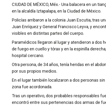
CIUDAD DE MÉXICO, Méx.- Una balacera en un tian
en la alcaldía Iztapalapa, en la Ciudad de México.
Policías arribaron a la colonia Juan Escutia, tras u
Juan Enríquez y General Francisco Leyva, y enco
visibles en distintas partes del cuerpo.
Paramédicos llegaron al lugar y atendieron a dos 
de fuego en cuello y tórax y en la espinilla derech
hospital cercano.
Otra persona, de 34 años, tenía heridas en el abdom
por sus propios medios.
En el lugar también localizaron a dos personas sin 
zona fue acordonada.
Tras un operativo, dos probables responsables fuer
encontró entre sus pertenencias dos armas de fue