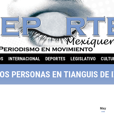
OS
INTERNACIONAL
DEPORTES
LEGISLATIVO
CULTU
OS PERSONAS EN TIANGUIS DE 
May