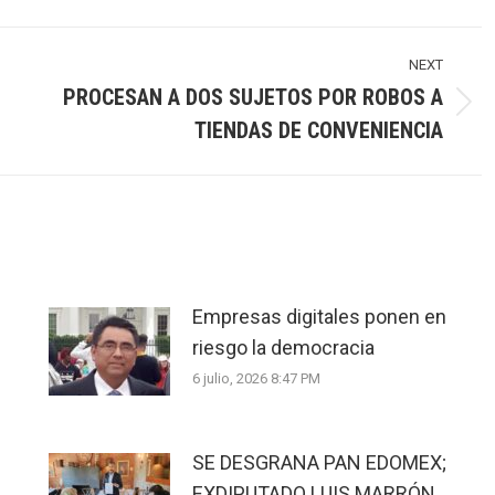
NEXT
PROCESAN A DOS SUJETOS POR ROBOS A
Next
TIENDAS DE CONVENIENCIA
post:
Empresas digitales ponen en
riesgo la democracia
6 julio, 2026 8:47 PM
SE DESGRANA PAN EDOMEX;
EXDIPUTADO LUIS MARRÓN