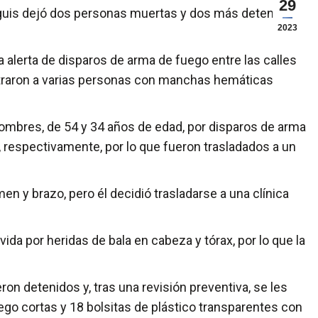
29
guis dejó dos personas muertas y dos más detenidas
2023
na alerta de disparos de arma de fuego entre las calles
ntraron a varias personas con manchas hemáticas
hombres, de 54 y 34 años de edad, por disparos de arma
a, respectivamente, por lo que fueron trasladados a un
en y brazo, pero él decidió trasladarse a una clínica
vida por heridas de bala en cabeza y tórax, por lo que la
on detenidos y, tras una revisión preventiva, se les
go cortas y 18 bolsitas de plástico transparentes con