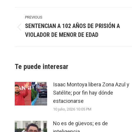
Post
navigation
PREVIOUS
SENTENCIAN A 102 AÑOS DE PRISIÓN A
Previous
VIOLADOR DE MENOR DE EDAD
post:
Te puede interesar
Isaac Montoya libera Zona Azul y
Satélite; por fin hay dónde
estacionarse
10 julio, 2026 10:05 PM
No es de güevos; es de
inteligencia.