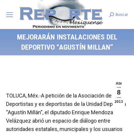
Buscar
Search:
MEJORARÁN INSTALACIONES DEL
DEPORTIVO “AGUSTÍN MILLAN”
Abr
8
TOLUCA, Méx.-A petición de la Asociación de
2013
Deportistas y ex deportistas de la Unidad Deportiva
“Agustín Millán”, el diputado Enrique Mendoza
Velázquez abrió un espacio de diálogo entre
autoridades estatales, municipales y los usuarios