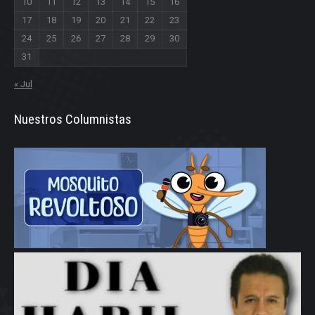
10
11
12
13
14
15
16
17
18
19
20
21
22
23
24
25
26
27
28
29
30
31
« Jul
Nuestros Columnistas