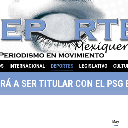
OS
INTERNACIONAL
DEPORTES
LEGISLATIVO
CULTU
RÁ A SER TITULAR CON EL PSG
May