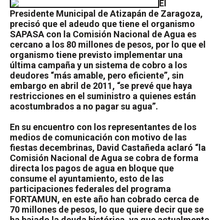
El
Presidente Municipal de Atizapán de Zaragoza,
precisó que el adeudo que tiene el organismo
SAPASA con la Comisión Nacional de Agua es
cercano a los 80 millones de pesos, por lo que el
organismo tiene previsto implementar una
última campaña y un sistema de cobro a los
deudores “más amable, pero eficiente”, sin
embargo en abril de 2011, “se prevé que haya
restricciones en el suministro a quienes están
acostumbrados a no pagar su agua”.
En su encuentro con los representantes de los
medios de comunicación con motivo de las
fiestas decembrinas, David Castañeda aclaró “la
Comisión Nacional de Agua se cobra de forma
directa los pagos de agua en bloque que
consume el ayuntamiento, esto de las
participaciones federales del programa
FORTAMUN, en este año han cobrado cerca de
70 millones de pesos, lo que quiere decir que se
ha bajado la deuda histórica, ya que actualmente