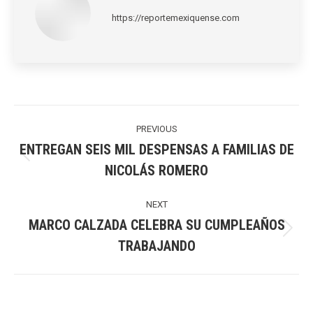
https://reportemexiquense.com
Post
navigation
PREVIOUS
ENTREGAN SEIS MIL DESPENSAS A FAMILIAS DE
Previous
NICOLÁS ROMERO
post:
NEXT
MARCO CALZADA CELEBRA SU CUMPLEAÑOS
Next
TRABAJANDO
post: