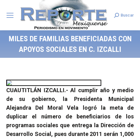
Buscar
Search:
MILES DE FAMILIAS BENEFICIADAS CON
APOYOS SOCIALES EN C. IZCALLI
CUAUTITLÁN IZCALLI.- Al cumplir año y medio
de su gobierno, la Presidenta Municipal
Alejandra Del Moral Vela logró la meta de
duplicar el número de beneficiarios de los
programas sociales que entrega la Dirección de
Desarrollo Social, pues durante 2011 serán 1,000