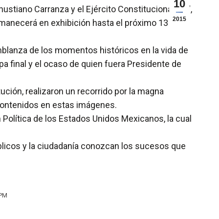
10
tiano Carranza y el Ejército Constitucionalista”,
2015
ermanecerá en exhibición hasta el próximo 13 de
emblanza de los momentos históricos en la vida de
pa final y el ocaso de quien fuera Presidente de
tución, realizaron un recorrido por la magna
 contenidos en estas imágenes.
Política de los Estados Unidos Mexicanos, la cual
blicos y la ciudadanía conozcan los sucesos que
 PM