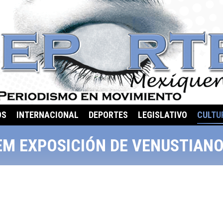
OS
INTERNACIONAL
DEPORTES
LEGISLATIVO
CULTU
M EXPOSICIÓN DE VENUSTIAN