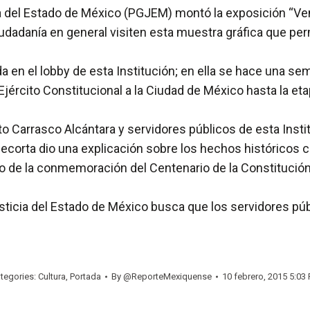
 del Estado de México (PGJEM) montó la exposición “Venus
ciudadanía en general visiten esta muestra gráfica que p
a en el lobby de esta Institución; en ella se hace una s
Ejército Constitucional a la Ciudad de México hasta la eta
erto Carrasco Alcántara y servidores públicos de esta Insti
enecorta dio una explicación sobre los hechos históricos
 de la conmemoración del Centenario de la Constitución 
sticia del Estado de México busca que los servidores pú
tegories:
Cultura
,
Portada
By
@ReporteMexiquense
10 febrero, 2015 5:03