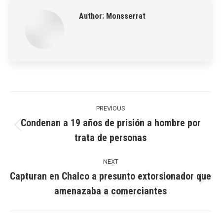
Author:
Monsserrat
Post
navigation
PREVIOUS
Condenan a 19 años de prisión a hombre por
Previous
trata de personas
post:
NEXT
Capturan en Chalco a presunto extorsionador que
Next
amenazaba a comerciantes
post: