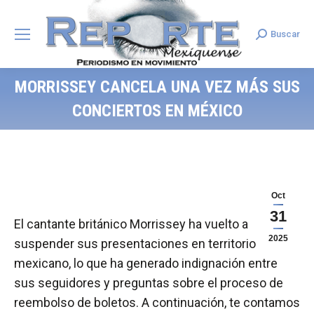
Buscar
Search:
MORRISSEY CANCELA UNA VEZ MÁS SUS
CONCIERTOS EN MÉXICO
Oct
31
El cantante británico Morrissey ha vuelto a
2025
suspender sus presentaciones en territorio
mexicano, lo que ha generado indignación entre
sus seguidores y preguntas sobre el proceso de
reembolso de boletos. A continuación, te contamos