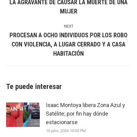
LA AGRAVANTE DE CAUSAR LA MUERTE DE UNA
Previous
MUJER
post:
NEXT
PROCESAN A OCHO INDIVIDUOS POR LOS ROBO
CON VIOLENCIA, A LUGAR CERRADO Y A CASA
Next
HABITACIÓN
post:
Te puede interesar
Isaac Montoya libera Zona Azul y
Satélite; por fin hay dónde
estacionarse
10 julio, 2026 10:05 PM