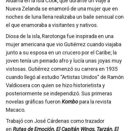
Aldama en la isla Cook, que durante un viaje a
Nueva Zelanda se enamoró de una mujer que en
noches de luna llena realizaba un baile sensual con
el que enamoraba a visitantes y nativos.
Diosa de la isla, Rarotonga fue inspirada en una
mujer americana que vio Gutiérrez cuando viajaba
junto a su esposa en un crucero por el Caribe; la
joven tenía un peinado afro y lucía unas joyas muy
vistosas. Gutiérrez comenzó su carrera en 1935
cuando llegó al estudio “Artistas Unidos” de Ramón
Valdiosera con quien se hizo historietista y
posteriormente se independizó. Sus primeras
novelas gráficas fueron
Kombo
para la revista
Macaco.
Trabajó con José Cárdenas como trazador
en
Rutas de Emoción, El Capitán Wings, Tarzán, El