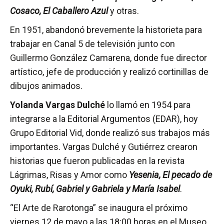
Cosaco, El Caballero Azul
y otras.
En 1951, abandonó brevemente la historieta para
trabajar en Canal 5 de televisión junto con
Guillermo González Camarena, donde fue director
artístico, jefe de producción y realizó cortinillas de
dibujos animados.
Yolanda Vargas Dulché
lo llamó en 1954 para
integrarse a la Editorial Argumentos (EDAR), hoy
Grupo Editorial Vid, donde realizó sus trabajos más
importantes. Vargas Dulché y Gutiérrez crearon
historias que fueron publicadas en la revista
Lágrimas, Risas y Amor como
Yesenia, El pecado de
Oyuki, Rubí, Gabriel y Gabriela y María Isabel
.
“El Arte de Rarotonga” se inaugura el próximo
viernes 12 de mayo a las 18:00 horas en el Museo