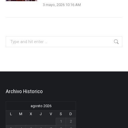
3 mayo, 2026 10:16 AM
Search:
Archivo Historico
agosto 2026
L
M
X
J
V
S
D
1
2