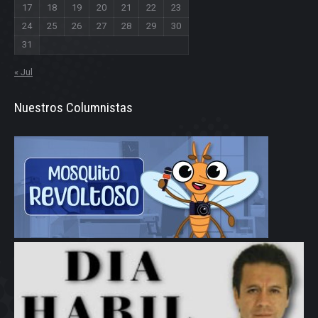
17
18
19
20
21
22
23
24
25
26
27
28
29
30
31
« Jul
Nuestros Columnistas