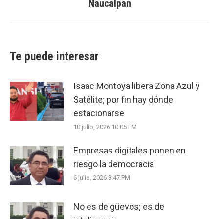
Naucalpan
post:
Te puede interesar
Isaac Montoya libera Zona Azul y
Satélite; por fin hay dónde
estacionarse
10 julio, 2026 10:05 PM
Empresas digitales ponen en
riesgo la democracia
6 julio, 2026 8:47 PM
No es de güevos; es de