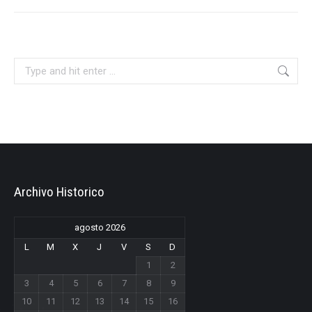
Search:
Archivo Historico
agosto 2026
L
M
X
J
V
S
D
1
2
3
4
5
6
7
8
9
10
11
12
13
14
15
16