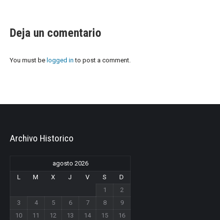
Deja un comentario
You must be
logged in
to post a comment.
Archivo Historico
agosto 2026
L
M
X
J
V
S
D
1
2
3
4
5
6
7
8
9
10
11
12
13
14
15
16