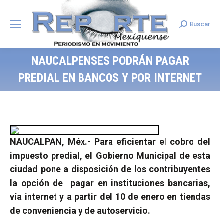
Buscar
Search:
NAUCALPENSES PODRÁN PAGAR
PREDIAL EN BANCOS Y POR INTERNET
NAUCALPAN, Méx.- Para eficientar el cobro del
impuesto predial, el Gobierno Municipal de esta
ciudad pone a disposición de los contribuyentes
la opción de pagar en instituciones bancarias,
vía internet y a partir del 10 de enero en tiendas
de conveniencia y de autoservicio.