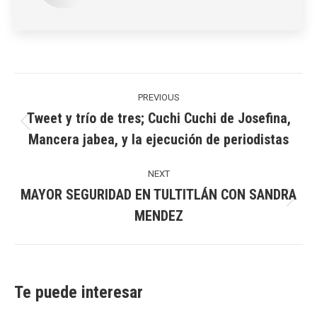
Post
navigation
PREVIOUS
Tweet y trío de tres; Cuchi Cuchi de Josefina,
Previous
Mancera jabea, y la ejecución de periodistas
post:
NEXT
MAYOR SEGURIDAD EN TULTITLÁN CON SANDRA
Next
MENDEZ
post:
Te puede interesar