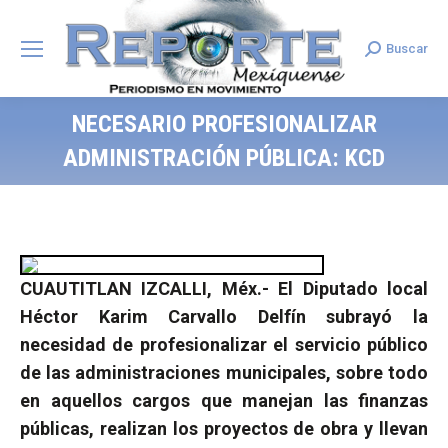
Buscar
Search:
NECESARIO PROFESIONALIZAR
ADMINISTRACIÓN PÚBLICA: KCD
CUAUTITLAN IZCALLI, Méx.- El Diputado local
Héctor Karim Carvallo Delfín subrayó la
necesidad de profesionalizar el servicio público
de las administraciones municipales, sobre todo
en aquellos cargos que manejan las finanzas
públicas, realizan los proyectos de obra y llevan