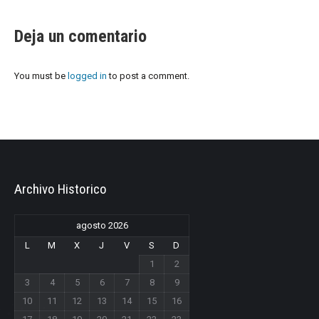
Deja un comentario
You must be
logged in
to post a comment.
Archivo Historico
agosto 2026
L
M
X
J
V
S
D
1
2
3
4
5
6
7
8
9
10
11
12
13
14
15
16