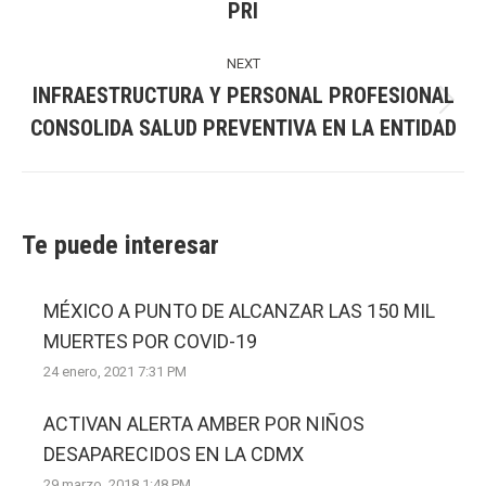
PRI
post:
NEXT
INFRAESTRUCTURA Y PERSONAL PROFESIONAL
Next
CONSOLIDA SALUD PREVENTIVA EN LA ENTIDAD
post:
Te puede interesar
MÉXICO A PUNTO DE ALCANZAR LAS 150 MIL
MUERTES POR COVID-19
24 enero, 2021 7:31 PM
ACTIVAN ALERTA AMBER POR NIÑOS
DESAPARECIDOS EN LA CDMX
29 marzo, 2018 1:48 PM