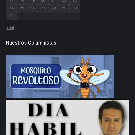
17
18
19
20
21
22
23
24
25
26
27
28
29
30
31
« Jul
Nuestros Columnistas