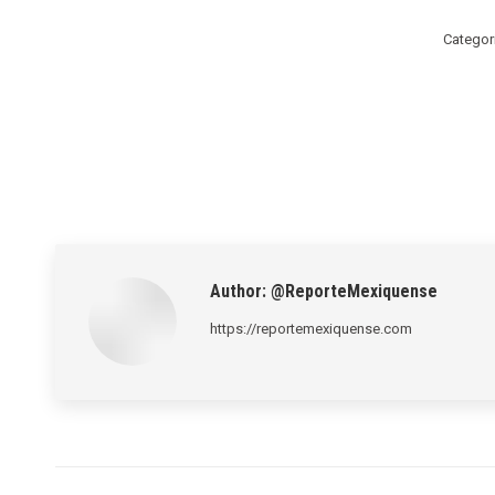
Categor
Author:
@ReporteMexiquense
https://reportemexiquense.com
Post