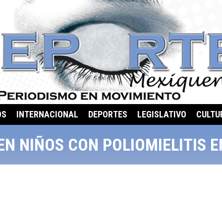
OS
INTERNACIONAL
DEPORTES
LEGISLATIVO
CULTU
EN NIÑOS CON POLIOMIELITIS 