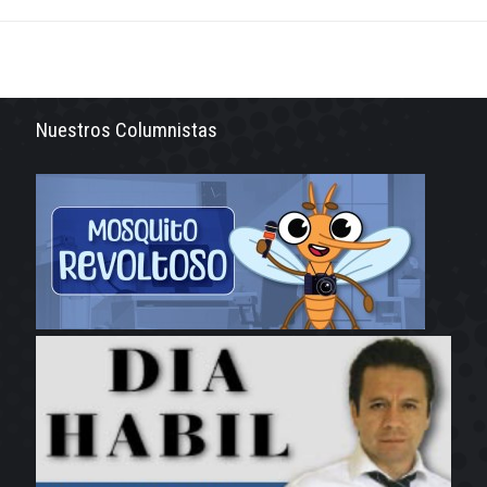
Nuestros Columnistas