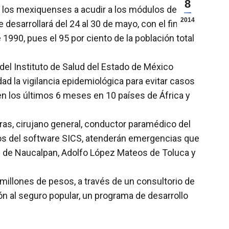
8
a los mexiquenses a acudir a los módulos de
2014
desarrollará del 24 al 30 de mayo, con el fin de
1990, pues el 95 por ciento de la población total
 del Instituto de Salud del Estado de México
ad la vigilancia epidemiológica para evitar casos
 en los últimos 6 meses en 10 países de África y
as, cirujano general, conductor paramédico del
dos del software SICS, atenderán emergencias que
les de Naucalpan, Adolfo López Mateos de Toluca y
 millones de pesos, a través de un consultorio de
ón al seguro popular, un programa de desarrollo