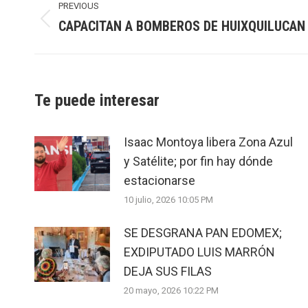
navigation
PREVIOUS
CAPACITAN A BOMBEROS DE HUIXQUILUCAN
Previous
post:
Te puede interesar
Isaac Montoya libera Zona Azul
y Satélite; por fin hay dónde
estacionarse
10 julio, 2026 10:05 PM
SE DESGRANA PAN EDOMEX;
EXDIPUTADO LUIS MARRÓN
DEJA SUS FILAS
20 mayo, 2026 10:22 PM