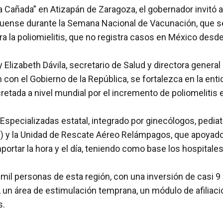
a Cañada” en Atizapán de Zaragoza, el gobernador invitó 
quense durante la Semana Nacional de Vacunación, que se 
 la poliomielitis, que no registra casos en México desde 
Elizabeth Dávila, secretario de Salud y directora general
con el Gobierno de la República, se fortalezca en la entid
cretada a nivel mundial por el incremento de poliomelitis
pecializadas estatal, integrado por ginecólogos, pediatr
EM) y la Unidad de Rescate Aéreo Relámpagos, que apoya
importar la hora y el día, teniendo como base los hospita
mil personas de esta región, con una inversión de casi 9
, un área de estimulación temprana, un módulo de afiliaci
s.