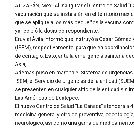
ATIZAPÁN, Méx.-Al inaugurar el Centro de Salud “L
vacunación que se instalarán en el territorio mexi
que se aplique a los más pequeños la vacuna contra
ya recibió la dosis correspondiente.
Eruviel Ávila informó que instruyó a César Gómez y 
(ISEM), respectivamente, para que en coordinación 
de contagio. Esto, ante la emergencia sanitaria de
Asia,
Además puso en marcha el Sistema de Urgencias Es
ISEM, el Servicio de Urgencias de la entidad (SU
se presenten en cualquier sitio de la entidad sin 
Las Américas de Ecatepec.
El nuevo Centro de Salud “La Cañada” atenderá a 4 
medicina general y otro de preventiva, odontología
neurológico, así como una gama de medicamento