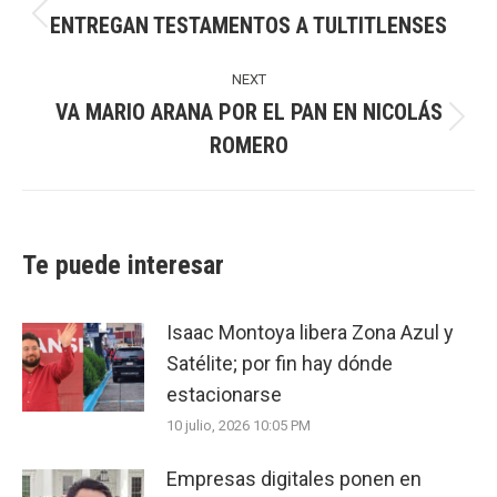
navigation
ENTREGAN TESTAMENTOS A TULTITLENSES
Previous
post:
NEXT
VA MARIO ARANA POR EL PAN EN NICOLÁS
Next
ROMERO
post:
Te puede interesar
Isaac Montoya libera Zona Azul y
Satélite; por fin hay dónde
estacionarse
10 julio, 2026 10:05 PM
Empresas digitales ponen en