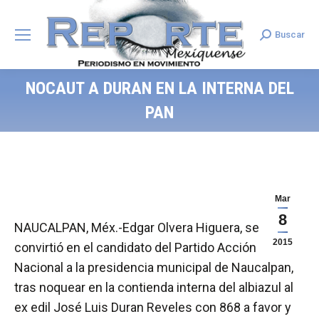
Buscar
Search:
NOCAUT A DURAN EN LA INTERNA DEL
PAN
Mar
8
NAUCALPAN, Méx.-Edgar Olvera Higuera, se
2015
convirtió en el candidato del Partido Acción
Nacional a la presidencia municipal de Naucalpan,
tras noquear en la contienda interna del albiazul al
ex edil José Luis Duran Reveles con 868 a favor y