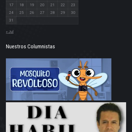
17
18
19
20
21
22
23
24
25
26
27
28
29
30
31
« Jul
Nuestros Columnistas