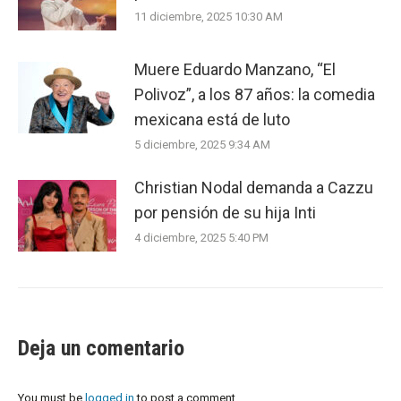
11 diciembre, 2025 10:30 AM
Muere Eduardo Manzano, “El
Polivoz”, a los 87 años: la comedia
mexicana está de luto
5 diciembre, 2025 9:34 AM
Christian Nodal demanda a Cazzu
por pensión de su hija Inti
4 diciembre, 2025 5:40 PM
Deja un comentario
You must be
logged in
to post a comment.