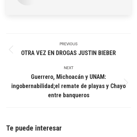
Post
navigation
PREVIOUS
OTRA VEZ EN DROGAS JUSTIN BIEBER
Previous
post:
NEXT
Guerrero, Michoacán y UNAM:
ingobernabilidad;el remate de playas y Chayo
Next
entre banqueros
post:
Te puede interesar