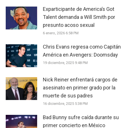
Exparticipante de America’s Got
Talent demanda a Will Smith por
presunto acoso sexual
6 enero, 2026 6:58 PM
Chris Evans regresa como Capitán
América en Avengers: Doomsday
19 diciembre, 2025 9:48 PM
Nick Reiner enfrentará cargos de
asesinato en primer grado por la
muerte de sus padres
16 diciembre, 2025 5:38 PM
Bad Bunny sufre caída durante su
primer concierto en México