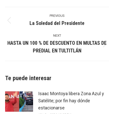
Post
navigation
PREVIOUS
La Soledad del Presidente
Previous
post:
NEXT
HASTA UN 100 % DE DESCUENTO EN MULTAS DE
Next
PREDIAL EN TULTITLÁN
post:
Te puede interesar
Isaac Montoya libera Zona Azul y
Satélite; por fin hay dónde
estacionarse