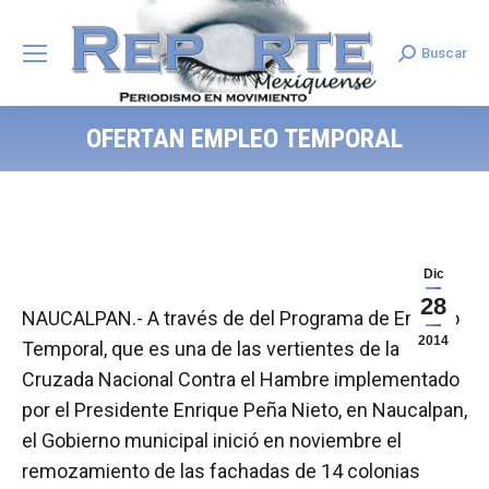
Buscar
Search:
OFERTAN EMPLEO TEMPORAL
Dic
28
NAUCALPAN.- A través de del Programa de Empleo
2014
Temporal, que es una de las vertientes de la
Cruzada Nacional Contra el Hambre implementado
por el Presidente Enrique Peña Nieto, en Naucalpan,
el Gobierno municipal inició en noviembre el
remozamiento de las fachadas de 14 colonias