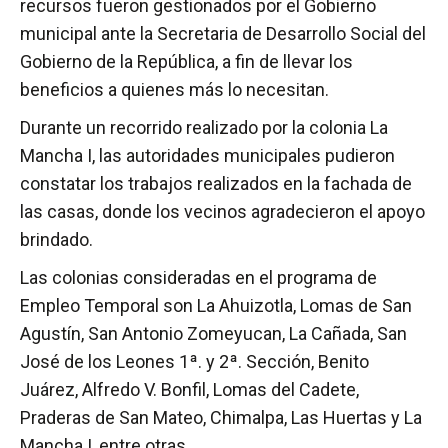
recursos fueron gestionados por el Gobierno
municipal ante la Secretaria de Desarrollo Social del
Gobierno de la República, a fin de llevar los
beneficios a quienes más lo necesitan.
Durante un recorrido realizado por la colonia La
Mancha I, las autoridades municipales pudieron
constatar los trabajos realizados en la fachada de
las casas, donde los vecinos agradecieron el apoyo
brindado.
Las colonias consideradas en el programa de
Empleo Temporal son La Ahuizotla, Lomas de San
Agustín, San Antonio Zomeyucan, La Cañada, San
José de los Leones 1ª. y 2ª. Sección, Benito
Juárez, Alfredo V. Bonfil, Lomas del Cadete,
Praderas de San Mateo, Chimalpa, Las Huertas y La
Mancha I, entre otras.